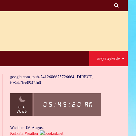

তথ্যের ব্ল্যাকহোল
google.com, pub-2412686623726664, DIRECT,
f08c47fec0942fa0
Weather, 06 August
Kolkata Weather