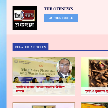
THE OFFNEWS
VIEW PROFILE
RELATED ARTICLES
প্লাস্টিক ব্যবহার: অচেতন আলোকে নিমজ্জিত
সচেতন
প্রত্ন ও পুরাসম্পদ প্রাচ