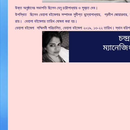
উক্ত অনুষ্ঠানের সভাপতি ছিলেন বেনু চট্টোপাধ্যায় ও সুব্রত দেব।
উপস্থিত ছিলেন বেহালা বইমেলার সম্পাদক সুদীপ্ত বন্দ্যোপাধ্যায়, প্রদীপ জোয়ারদার, 
রায়। বেহালা বইমেলার তারিখ ঘোষনা করা হয়।
বেহালা বইমেলা সম্মিলনী পরিচালিত, বেহালা বইমেলা ২০১৯, ১৩-২২ তারিখ। স্থান বরিশা