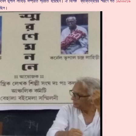
্নেল ভূপাল লাহিড়ি সম্প্রতি প্রয়াত হয়েছেন। ঐ বিশিষ্ট ব্যাক্তিদ্বয়ের স্মরণে গত
১৯/০৮/১৯
য়েছিল।