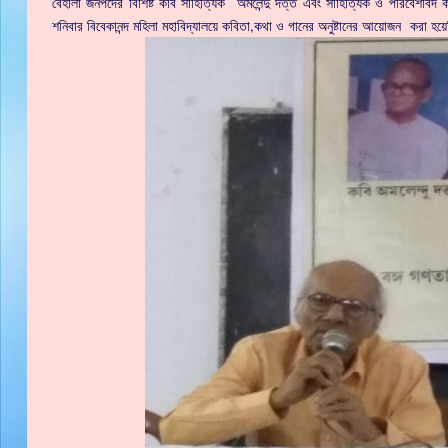
বেহালা জনপদের বিশিষ্ট কবি সাহিত্যিক অমলেন্দু দত্ত এবং সাহিত্যিক ও পরিবেশবিদ কর
শনিবার বিবেকানন্দ মহিলা মহাবিদ্যালয়ে কবিতা,কথা ও গানের অনুষ্টানের আয়োজন করা হ