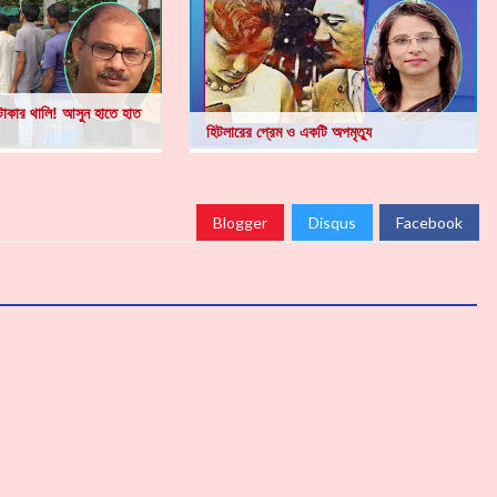
ক টাকার থালি! আসুন হাতে হাত
হিটলারের প্রেম ও একটি অপমৃত্যু
Blogger
Disqus
Facebook