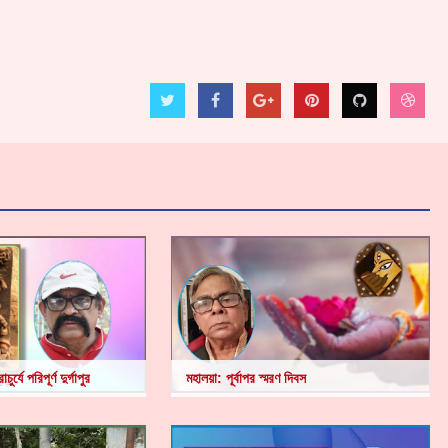
ুর্যে পরিপূর্ণ দুর্গাপুর
মহালয়া: পূর্বাপর স্মরণ দিবস