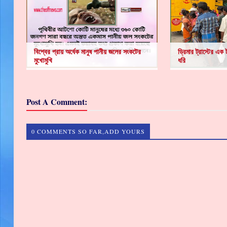
বিশ্বের প্রায় অর্ধেক মানুষ পানীয় জলের সংকটের
ড্রিমার ট্রাস্টের এ
মুখোমুখি
ধরি
Post A Comment:
0 COMMENTS SO FAR,ADD YOURS