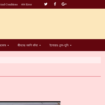
 And Conditions
404 Error
্বকোষ
জীবনের নকশি কাঁথা
ইলোরার লেন্স-তুলি