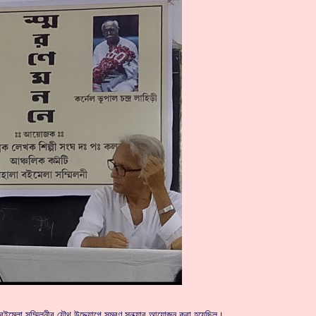
লা বইমেলা সম্মিলনীর যৌথ উদ্দ্যোগে সমরণ সন্ধ্যার আয়োজন করা হয়েছিল।