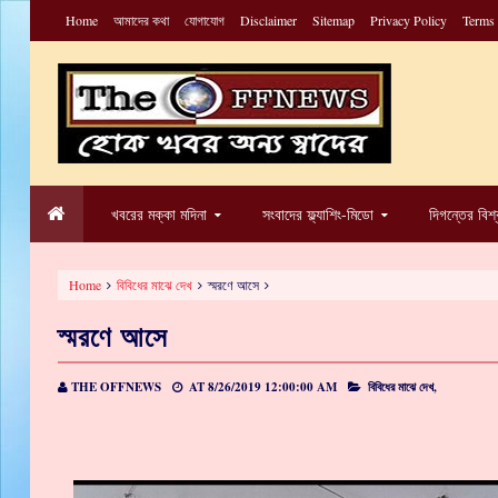
Home
আমাদের কথা
যোগাযোগ
Disclaimer
Sitemap
Privacy Policy
Terms
খবরের মক্কা মদিনা
সংবাদের ফ্ল্যাশিং-মিডো
দিগন্তের বিশ
Home
বিবিধের মাঝে দেখ
স্মরণে আসে
স্মরণে আসে
THE OFFNEWS
AT
8/26/2019 12:00:00 AM
বিবিধের মাঝে দেখ,