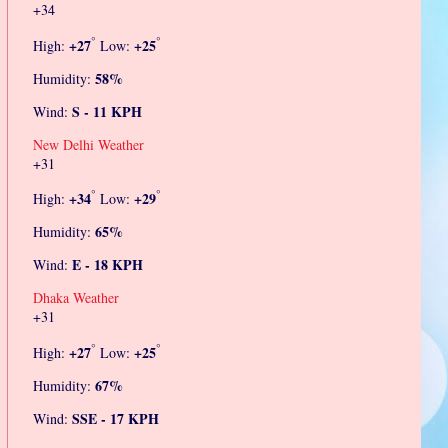
+
34
°
°
+
27
+
25
High:
Low:
58%
Humidity:
S - 11 KPH
Wind:
New Delhi Weather
+
31
°
°
+
34
+
29
High:
Low:
65%
Humidity:
E - 18 KPH
Wind:
Dhaka Weather
+
31
°
°
+
27
+
25
High:
Low:
67%
Humidity:
SSE - 17 KPH
Wind: