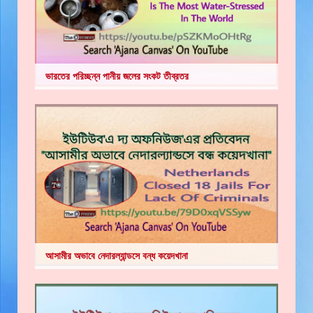
ভারতের পরিচ্ছন্ন পানীয় জলের সংকট তীব্রতর
আসামীর অভাবে নেদারল্যান্ডসে বন্ধ কয়েদখানা