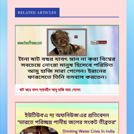
RELATED ARTICLES
ষাট বছর যাবৎ স্নানহীন আমু হাজি মারা গেলেন