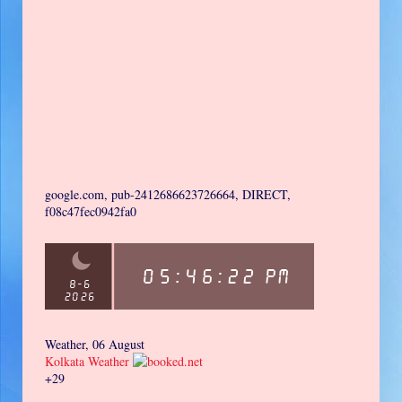
google.com, pub-2412686623726664, DIRECT,
f08c47fec0942fa0
Weather, 06 August
Kolkata Weather
+
29