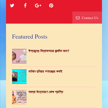
Contact Us
Featured Posts
ঈশ্বরচন্দ্র বিদ্যাসাগরের জন্মদিন কবে?
বর্তমান দুনিয়ার গণতন্ত্রের কসাই
সমস্যা উত্তোরণে মোক্ষ প্রাপ্তি