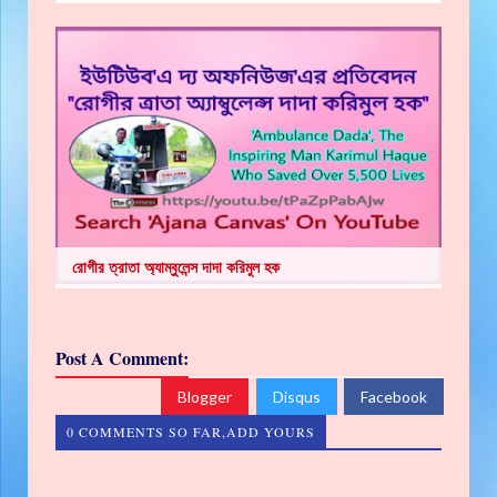
রোগীর ত্রাতা অ্যাম্বুলেন্স দাদা করিমুল হক
Post A Comment:
Blogger
Disqus
Facebook
0 COMMENTS SO FAR,ADD YOURS