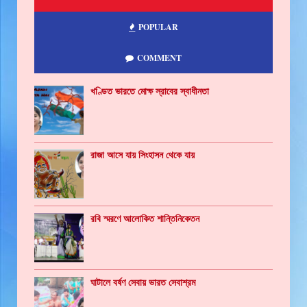
POPULAR
COMMENT
খণ্ডিত ভারতে মোক্ষ স্রাবের স্বাধীনতা
রাজা আসে যায় সিংহাসন থেকে যায়
রবি স্মরণে আলোকিত শান্তিনিকেতন
ঘাটালে বর্ষণ সেবায় ভারত সেবাশ্রম