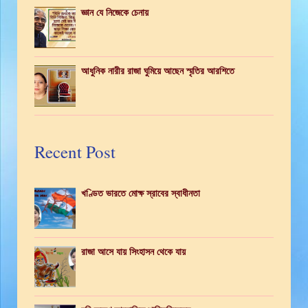
জ্ঞান যে নিজেকে চেনায়
আধুনিক নারীর রাজা ঘুমিয়ে আছেন স্মৃতির আরশিতে
Recent Post
খণ্ডিত ভারতে মোক্ষ স্রাবের স্বাধীনতা
রাজা আসে যায় সিংহাসন থেকে যায়