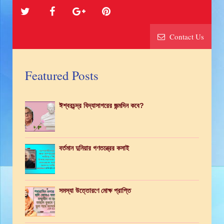
Contact Us
Featured Posts
ঈশ্বরচন্দ্র বিদ্যাসাগরের জন্মদিন কবে?
বর্তমান দুনিয়ার গণতন্ত্রের কসাই
সমস্যা উত্তোরণে মোক্ষ প্রাপ্তি