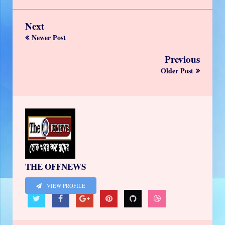
Next
Newer Post
Previous
Older Post
THE OFFNEWS
VIEW PROFILE