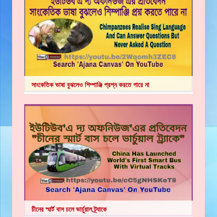
সাংকেতিক ভাষা বুঝলেও শিম্পাঞ্জি প্রশ্ন করতে পারে না
চীনের স্মার্ট বাস চলে ভার্চুয়াল ট্র্যাকে