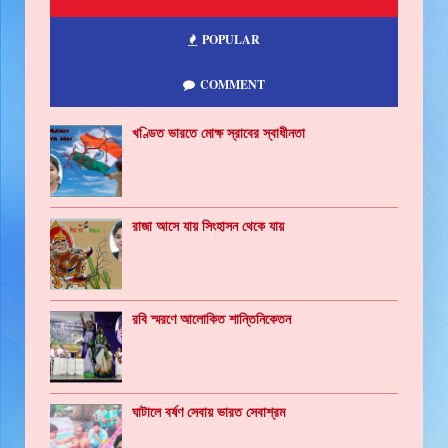
POPULAR
COMMENT
খণ্ডিত ভারতে মোক্ষ স্রাবের স্বাধীনতা
রাজা আসে যায় সিংহাসন থেকে যায়
রবি স্মরণে আলোকিত শান্তিনিকেতন
ঘাটালে বর্ষণ সেবায় ভারত সেবাশ্রম