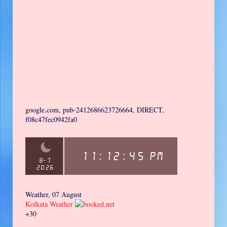
google.com, pub-2412686623726664, DIRECT,
f08c47fec0942fa0
Weather, 07 August
Kolkata Weather
+
30