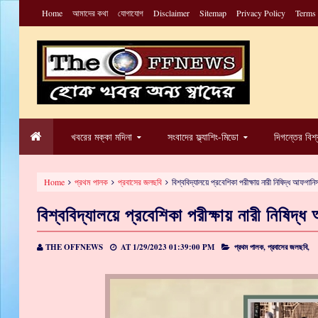
Home
আমাদের কথা
যোগাযোগ
Disclaimer
Sitemap
Privacy Policy
Terms
খবরের মক্কা মদিনা
সংবাদের ফ্ল্যাশিং-মিডো
দিগন্তের বিশ
Home
প্রথম পালক
প্রবাসের জলছবি
বিশ্ববিদ্যালয়ে প্রবেশিকা পরীক্ষায় নারী নিষিদ্ধ আফগানি
বিশ্ববিদ্যালয়ে প্রবেশিকা পরীক্ষায় নারী নিষিদ্
THE OFFNEWS
AT
1/29/2023 01:39:00 PM
প্রথম পালক,
প্রবাসের জলছবি,