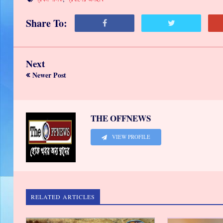
Share To:
Next
Newer Post
THE OFFNEWS
VIEW PROFILE
RELATED ARTICLES