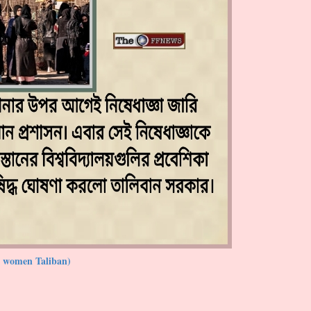
n women Taliban)