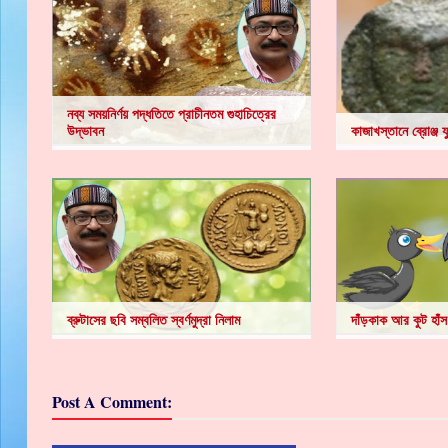
নব্য সময়নির্ণয় পদ্ধতিতে প্রাচীনতম গুহাচিত্রের
উদ্ভাবন
কাজাখস্তানে ব্রোঞ্জ 
ব্রুটাসের ছবি সম্বলিত স্বর্ণমুদ্রা নিলাম
দাঁড়কাক আর কুট হাঁস
Post A Comment: