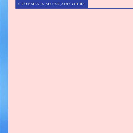
0 COMMENTS SO FAR,ADD YOURS