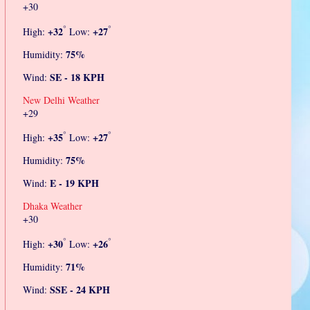
+
30
°
°
+
32
+
27
High:
Low:
75%
Humidity:
SE - 18 KPH
Wind:
New Delhi Weather
+
29
°
°
+
35
+
27
High:
Low:
75%
Humidity:
E - 19 KPH
Wind:
Dhaka Weather
+
30
°
°
+
30
+
26
High:
Low:
71%
Humidity:
SSE - 24 KPH
Wind: