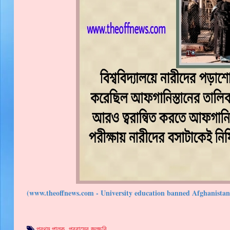
(www.theoffnews.com - University education banned Afghanista
প্রথম পালক
,
প্রবাসের জলছবি