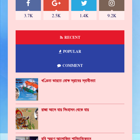
3.7K
2.5K
1.4K
9.2K
RECENT
POPULAR
COMMENT
খণ্ডিত ভারতে মোক্ষ স্রাবের স্বাধীনতা
রাজা আসে যায় সিংহাসন থেকে যায়
রবি স্মরণে আলোকিত শান্তিনিকেতন