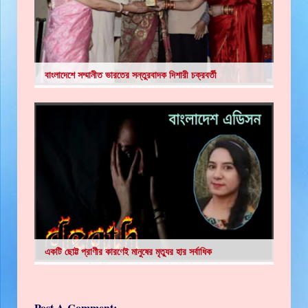
বাংলাদেশে সম্মানীত ভারতের সন্তুরবাদক দিশারী চক্রবর্তী
একটি ছোট্ট প্রাণীর কারণেই মানুষের মৃত্যুর হার সর্বাধিক
Post A Comment: