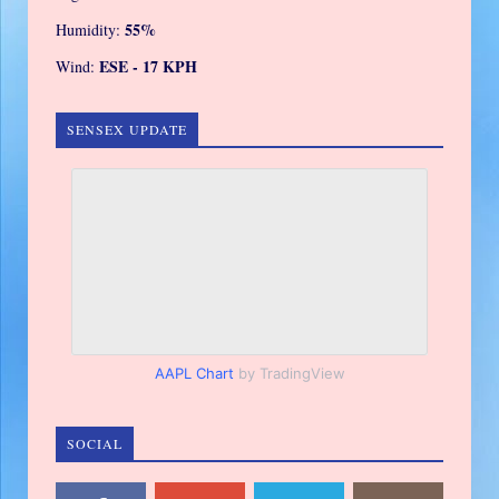
55%
Humidity:
ESE - 17 KPH
Wind:
SENSEX UPDATE
AAPL Chart
by TradingView
SOCIAL