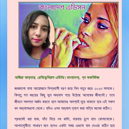
সাজিয়া আক্তার, রেসিডেন্সিয়াল এডিটর (বাংলাদেশ), দ্য অফনিউজ:
জমকালো নানা আয়োজনে বিশ্ববাসী বরণ করে নিল নতুন বছর ২০২৩ সালকে।
কিন্তু গত বছরের কিছু ভুল অভ্যাস গড়ে উঠেছে অনেকের জীবনেই। তবে
জীবনে সফলতা অর্জন করতে হলে আমাদের অবশ্যই দূরে থাকতে হবে এই সকল
বদ অভ্যাসগুলো থেকে। যদিও এসব অভ্যাস ত্যাগ করা সত্যি অনেক কঠিন।
প্রথমেই ধরা যাক, দাঁত দিয়ে নখ কাটা, বারবার চুলে হাত বোলানোকে।
আপাতদৃষ্টিতে সাধারণ মনে হলেও একটা সময় এগুলো বাদ দেওয়া কঠিন হয়ে