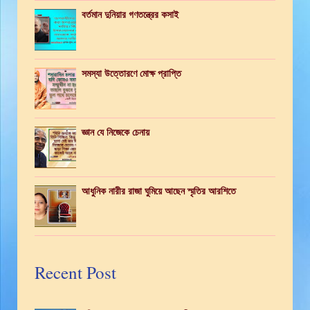
বর্তমান দুনিয়ার গণতন্ত্রের কসাই
সমস্যা উত্তোরণে মোক্ষ প্রাপ্তি
জ্ঞান যে নিজেকে চেনায়
আধুনিক নারীর রাজা ঘুমিয়ে আছেন স্মৃতির আরশিতে
Recent Post