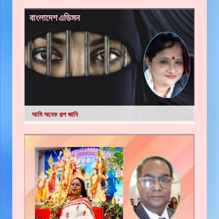
আমি অনেক গল্প জানি