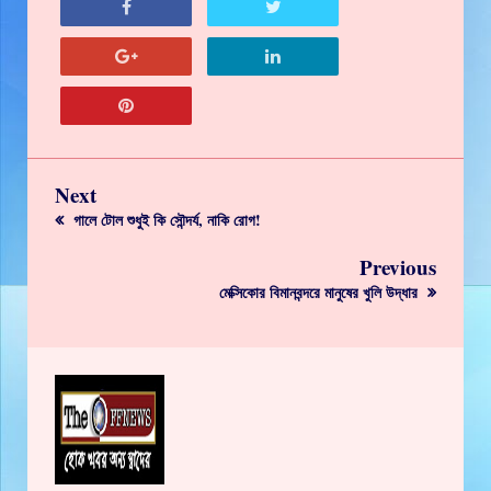
Next
গালে টোল শুধুই কি সৌন্দর্য, নাকি রোগ!
Previous
মেক্সিকোর বিমানবন্দরে মানুষের খুলি উদ্ধার