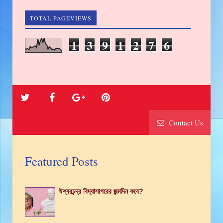
TOTAL PAGEVIEWS
1
3
9
1
2
7
6
Contact Us
Featured Posts
ঈশ্বরচন্দ্র বিদ্যাসাগরের জন্মদিন কবে?