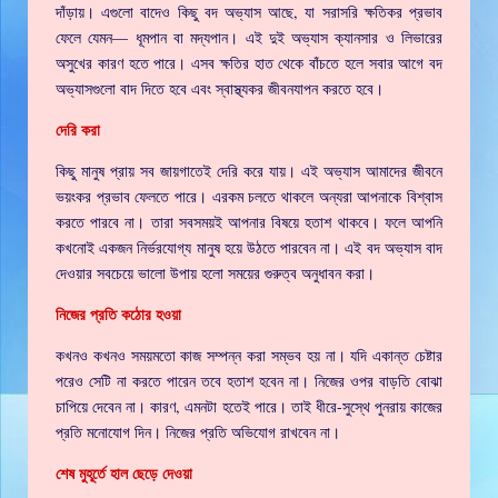
দাঁড়ায়। এগুলো বাদেও কিছু বদ অভ্যাস আছে, যা সরাসরি ক্ষতিকর প্রভাব
ফেলে যেমন— ধূমপান বা মদ্যপান। এই দুই অভ্যাস ক্যানসার ও লিভারের
অসুখের কারণ হতে পারে। এসব ক্ষতির হাত থেকে বাঁচতে হলে সবার আগে বদ
অভ্যাসগুলো বাদ দিতে হবে এবং স্বাস্থ্যকর জীবনযাপন করতে হবে।
দেরি করা
কিছু মানুষ প্রায় সব জায়গাতেই দেরি করে যায়। এই অভ্যাস আমাদের জীবনে
ভয়ংকর প্রভাব ফেলতে পারে। এরকম চলতে থাকলে অন্যরা আপনাকে বিশ্বাস
করতে পারবে না। তারা সবসময়ই আপনার বিষয়ে হতাশ থাকবে। ফলে আপনি
কখনোই একজন নির্ভরযোগ্য মানুষ হয়ে উঠতে পারবেন না। এই বদ অভ্যাস বাদ
দেওয়ার সবচেয়ে ভালো উপায় হলো সময়ের গুরুত্ব অনুধাবন করা।
নিজের প্রতি কঠোর হওয়া
কখনও কখনও সময়মতো কাজ সম্পন্ন করা সম্ভব হয় না। যদি একান্ত চেষ্টার
পরেও সেটি না করতে পারেন তবে হতাশ হবেন না। নিজের ওপর বাড়তি বোঝা
চাপিয়ে দেবেন না। কারণ, এমনটা হতেই পারে। তাই ধীরে-সুস্থে পুনরায় কাজের
প্রতি মনোযোগ দিন। নিজের প্রতি অভিযোগ রাখবেন না।
শেষ মুহূর্তে হাল ছেড়ে দেওয়া