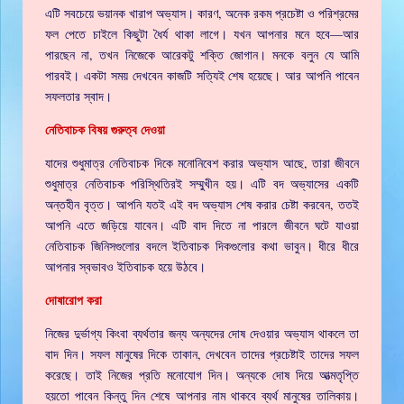
এটি সবচেয়ে ভয়ানক খারাপ অভ্যাস। কারণ, অনেক রকম প্রচেষ্টা ও পরিশ্রমের
ফল পেতে চাইলে কিছুটা ধৈর্য থাকা লাগে। যখন আপনার মনে হবে—আর
পারছেন না, তখন নিজেকে আরেকটু শক্তি জোগান। মনকে বলুন যে আমি
পারবই। একটা সময় দেখবেন কাজটি সত্যিই শেষ হয়েছে। আর আপনি পাবেন
সফলতার স্বাদ।
নেতিবাচক বিষয় গুরুত্ব দেওয়া
যাদের শুধুমাত্র নেতিবাচক দিকে মনোনিবেশ করার অভ্যাস আছে, তারা জীবনে
শুধুমাত্র নেতিবাচক পরিস্থিতিরই সম্মুখীন হয়। এটি বদ অভ্যাসের একটি
অন্তহীন বৃত্ত। আপনি যতই এই বদ অভ্যাস শেষ করার চেষ্টা করবেন, ততই
আপনি এতে জড়িয়ে যাবেন। এটি বাদ দিতে না পারলে জীবনে ঘটে যাওয়া
নেতিবাচক জিনিসগুলোর বদলে ইতিবাচক দিকগুলোর কথা ভাবুন। ধীরে ধীরে
আপনার স্বভাবও ইতিবাচক হয়ে উঠবে।
দোষারোপ করা
নিজের দুর্ভাগ্য কিংবা ব্যর্থতার জন্য অন্যদের দোষ দেওয়ার অভ্যাস থাকলে তা
বাদ দিন। সফল মানুষের দিকে তাকান, দেখবেন তাদের প্রচেষ্টাই তাদের সফল
করেছে। তাই নিজের প্রতি মনোযোগ দিন। অন্যকে দোষ দিয়ে আত্মতৃপ্তি
হয়তো পাবেন কিন্তু দিন শেষে আপনার নাম থাকবে ব্যর্থ মানুষের তালিকায়।