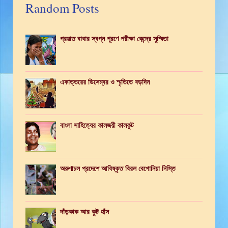
Random Posts
প্রয়াত বাবার স্বপ্ন পূরণে পরীক্ষা কেন্দ্রে সুস্মিতা
একাত্তরের ডিসেম্বর ও স্মৃতিতে বড়দিন
বাংলা সাহিত্যের কালজয়ী কালকূট
অরুণাচল প্রদেশে আবিষ্কৃত বিরল বেগোনিয়া নিস্তি
দাঁড়কাক আর কুট হাঁস