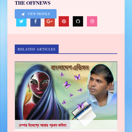
THE OFFNEWS
VIEW PROFILE
RELATED ARTICLES
চম্পার উদ্দেশ্যে আমার প্রথম কবিতা