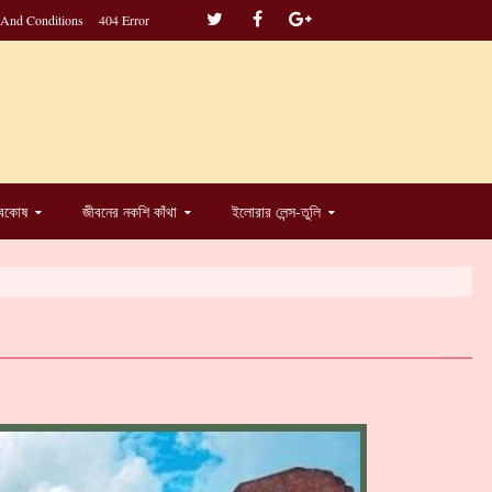
 And Conditions
404 Error
্বকোষ
জীবনের নকশি কাঁথা
ইলোরার লেন্স-তুলি