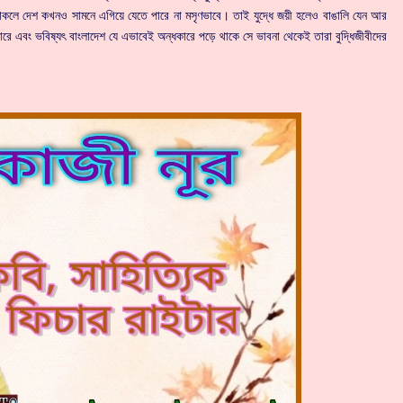
 থাকলে দেশ কখনও সামনে এগিয়ে যেতে পারে না মসৃণভাবে। তাই যুদ্ধে জয়ী হলেও বাঙালি যেন আর
না পারে এবং ভবিষ্যৎ বাংলাদেশ যে এভাবেই অন্ধকারে পড়ে থাকে সে ভাবনা থেকেই তারা বুদ্ধিজীবীদের