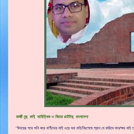
কাজী নূর, কবি, সাহিত্যিক ও ফিচার রাইটার, বাংলাদেশ:
“উদয়ের পথে শুনি কার বাণী/ভয় নাই ওরে ভয় নাই/নিঃশেষে প্রান যে করিবে দান/ক্ষয় নাই ত