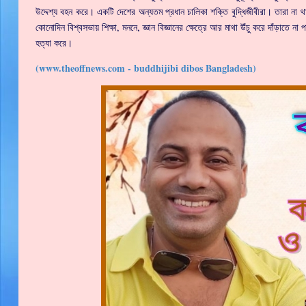
উদ্দেশ্য বহন করে। একটি দেশের অন্যতম প্রধান চালিকা শক্তি বুদ্ধিজীবীরা। তারা না
কোনোদিন বিশ্বসভায় শিক্ষা, মননে, জ্ঞান বিজ্ঞানের ক্ষেত্রে আর মাথা উঁচু করে দাঁড়াতে 
হত্যা করে।
(www.theoffnews.com - buddhijibi dibos Bangladesh)