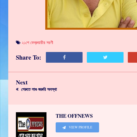
২১শে ফেব্রুয়ারীর সরণী
Share To:
Next
পেরুতে লাগু জরুরি অবস্থা
THE OFFNEWS
VIEW PROFILE