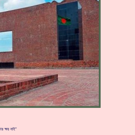
ার ক্ষয় নাই"