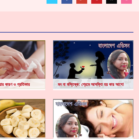
য়ার কারণ ও প্রতিকার
মন না মস্তিষ্ক: প্রেমে আসক্তি হয় কার আগে!