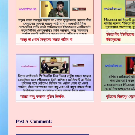
ইউরোপীয় ইউনিয়নের ক
অস্ত্র না পেলে সৈন্যদের মরতে পাঠাব না
ইউক্রেনের
আমরা বন্ধু বললেন পুতিন জিনপিং
পুতিনের বিরুদ্ধে গ্র
Post A Comment: