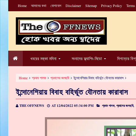
Home
আমাদের কথা
যোগাযোগ
Disclaimer
Sitemap
Privacy Policy
Terms
খবরের মক্কা মদিনা
সংবাদের ফ্ল্যাশিং-মিডো
দিগন্তের বিশ
Home
প্রথম পালক
প্রবাসের জলছবি
ইন্দোনেশিয়ায় বিবাহ বহির্ভূত যৌনতায় কারাবাস
ইন্দোনেশিয়ায় বিবাহ বহির্ভূত যৌনতায় কারাবাস
THE OFFNEWS
AT
12/04/2022 05:34:00 PM
প্রথম পালক,
প্রবাসের জলছবি,