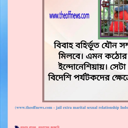
(www.theoffnews.com - jail extra marital sexual relationship Indo
প্রথম পালক
,
প্রবাসের জলছবি