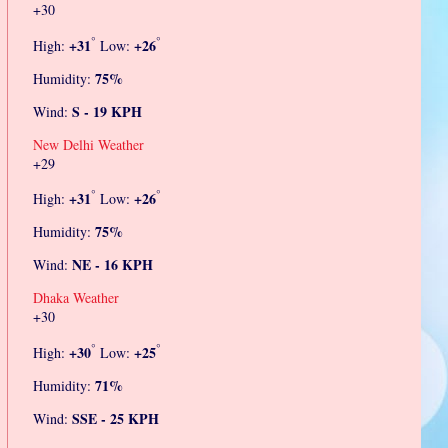
+
30
°
°
+
31
+
26
High:
Low:
75%
Humidity:
S - 19 KPH
Wind:
New Delhi Weather
+
29
°
°
+
31
+
26
High:
Low:
75%
Humidity:
NE - 16 KPH
Wind:
Dhaka Weather
+
30
°
°
+
30
+
25
High:
Low:
71%
Humidity:
SSE - 25 KPH
Wind: