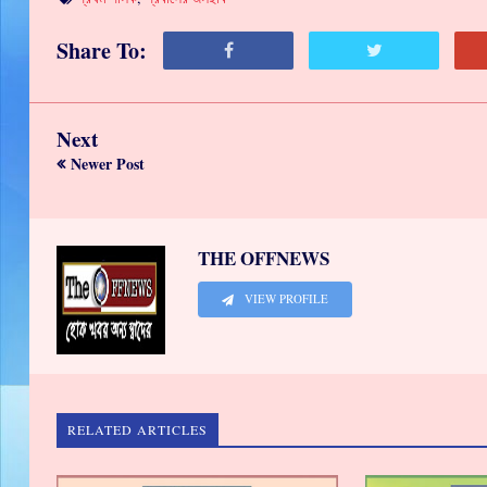
Share To:
Next
Newer Post
THE OFFNEWS
VIEW PROFILE
RELATED ARTICLES