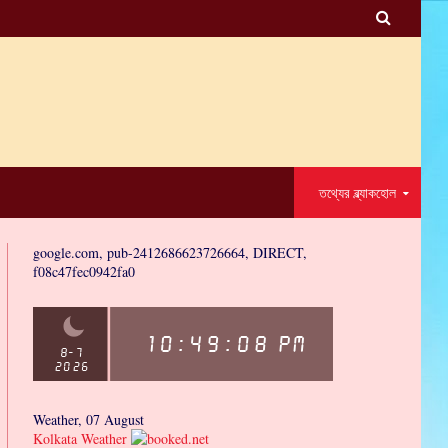

তথ্যের ব্ল্যাকহোল
google.com, pub-2412686623726664, DIRECT,
f08c47fec0942fa0
Weather, 07 August
Kolkata Weather