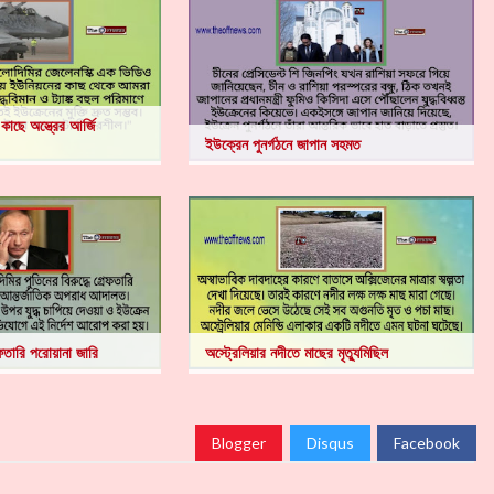
াছে অস্ত্রের আর্জি
ইউক্রেন পুনর্গঠনে জাপান সহমত
েফতারি পরোয়ানা জারি
অস্ট্রেলিয়ার নদীতে মাছের মৃত্যুমিছিল
Blogger
Disqus
Facebook