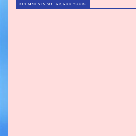
0 COMMENTS SO FAR,ADD YOURS