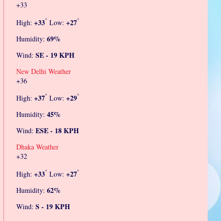
+
33
°
°
+
33
+
27
High:
Low:
69%
Humidity:
SE - 19 KPH
Wind:
New Delhi Weather
+
36
°
°
+
37
+
29
High:
Low:
45%
Humidity:
ESE - 18 KPH
Wind:
Dhaka Weather
+
32
°
°
+
33
+
27
High:
Low:
62%
Humidity:
S - 19 KPH
Wind: