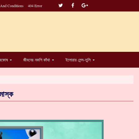
 And Conditions
404 Error
্বকোষ
জীবনের নকশি কাঁথা
ইলোরার লেন্স-তুলি
মাস্ক