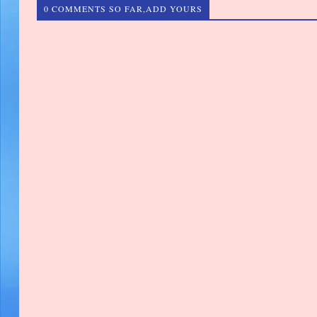
0 COMMENTS SO FAR,ADD YOURS