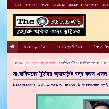
Home
আমাদের কথা
যোগাযোগ
Disclaimer
Sitemap
Privacy Policy
Terms
খবরের মক্কা মদিনা
সংবাদের ফ্ল্যাশিং-মিডো
দিগন্তের বিশ
Home
প্রথম পালক
প্রবাসের জলছবি
সাংবাদিকদের টুইটার অ্যাকাউন্ট বন্ধ করল এলন মাস্ক
সাংবাদিকদের টুইটার অ্যাকাউন্ট বন্ধ করল এলন 
THE OFFNEWS
AT
12/17/2022 09:14:00 AM
প্রথম পালক,
প্রবাসের জলছবি,