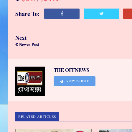
Share To:
Next
Newer Post
THE OFFNEWS
VIEW PROFILE
RELATED ARTICLES