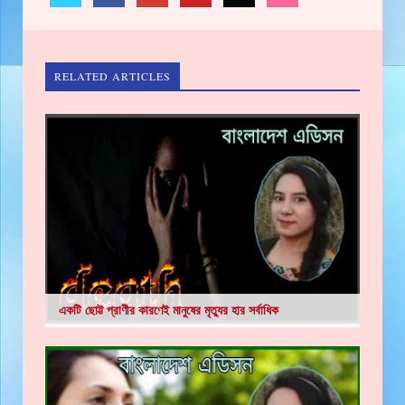
RELATED ARTICLES
একটি ছোট্ট প্রাণীর কারণেই মানুষের মৃত্যুর হার সর্বাধিক