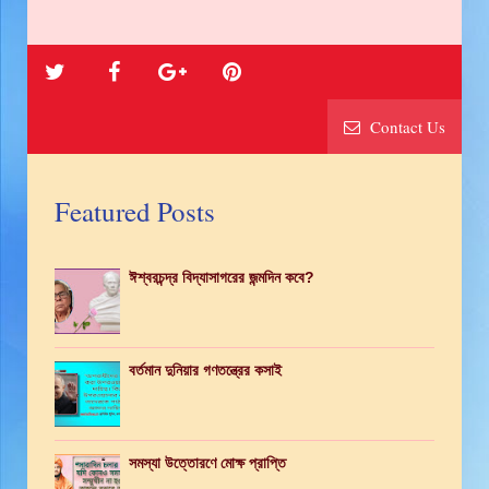
Contact Us
Featured Posts
ঈশ্বরচন্দ্র বিদ্যাসাগরের জন্মদিন কবে?
বর্তমান দুনিয়ার গণতন্ত্রের কসাই
সমস্যা উত্তোরণে মোক্ষ প্রাপ্তি