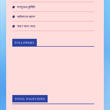
সাপলুডোর কুটনীতি
স্বভিমানের স্বদেশ
স্মরণে আসে মোরে
FOLLOWERS
TOTAL PAGEVIEWS