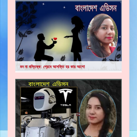
মন না মস্তিষ্ক: প্রেমে আসক্তি হয় কার আগে!