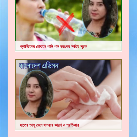
প্লাস্টিকের বোতলে পানি পান ভয়ংকর ক্ষতির সূচক
হাতের তালু ঘেমে যাওয়ার কারণ ও প্রতিকার