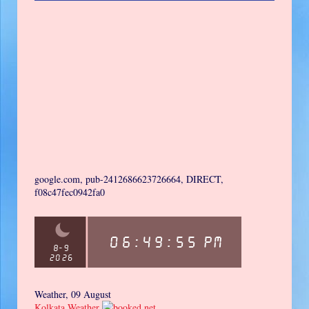
google.com, pub-2412686623726664, DIRECT,
f08c47fec0942fa0
Weather, 09 August
Kolkata Weather