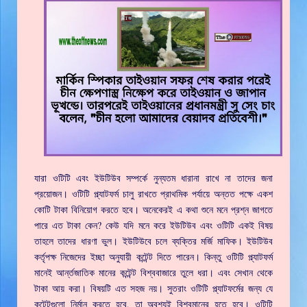
যারা ওটিটি এবং ইউটিউব সম্পর্কে নুন্যতম ধারানা রাখে না তাদের জনা
প্রয়োজন। ওটিটি প্ল্যাটফর্ম চালু রাখতে প্রাথমিক পর্যায়ে অন্তত পক্ষে একশ
কোটি টাকা বিনিয়োগ করতে হবে। অনেকেরই এ কথা শুনে মনে প্রশ্ন জাগতে
পারে এত টাকা কেন? কেউ যদি মনে করে ইউটিউব এবং ওটিটি একই বিষয়
তাহলে তাদের ধারণা ভুল। ইউটিউবে চলে ব্যক্তির মর্জি মাফিক। ইউটিউব
কর্তৃপক্ষ নিজেদের ইচ্ছা অনুযায়ী কন্টেন্ট দিতে পারেন। কিন্তু ওটিটি প্ল্যাটফর্ম
মানেই আর্ন্তজাতিক মানের কন্টেন্ট বিশ্ববাজারে তুলে ধরা। এবং সেখান থেকে
টাকা আয় করা। বিষয়টি এত সহজ নয়। সুতরাং ওটিটি প্ল্যাটফর্মের জন্য যে
কন্টেন্টগুলো নির্মান করতে হবে, তা অবশ্যই বিশ্বমানের হতে হবে। ওটিটি