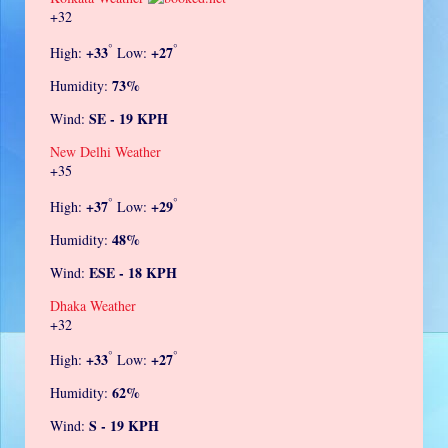
+
32
°
°
+
33
+
27
High:
Low:
73%
Humidity:
SE - 19 KPH
Wind:
New Delhi Weather
+
35
°
°
+
37
+
29
High:
Low:
48%
Humidity:
ESE - 18 KPH
Wind:
Dhaka Weather
+
32
°
°
+
33
+
27
High:
Low:
62%
Humidity:
S - 19 KPH
Wind: