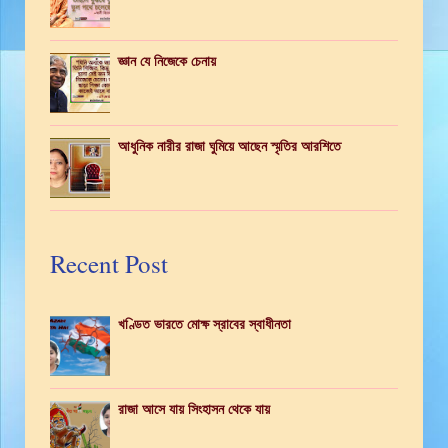
জ্ঞান যে নিজেকে চেনায়
আধুনিক নারীর রাজা ঘুমিয়ে আছেন স্মৃতির আরশিতে
Recent Post
খণ্ডিত ভারতে মোক্ষ স্রাবের স্বাধীনতা
রাজা আসে যায় সিংহাসন থেকে যায়