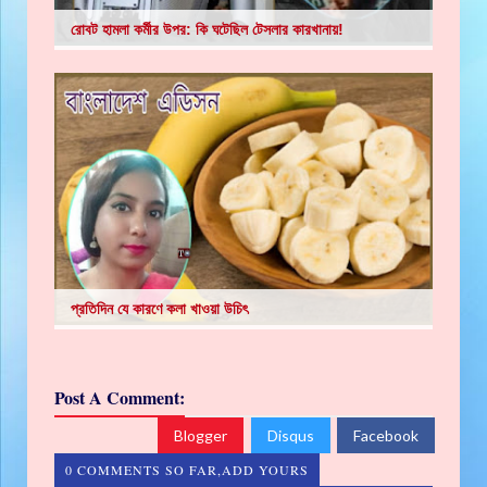
রোবট হামলা কর্মীর উপর: কি ঘটেছিল টেসলার কারখানায়!
প্রতিদিন যে কারণে কলা খাওয়া উচিৎ
Post A Comment:
Blogger
Disqus
Facebook
0 COMMENTS SO FAR,ADD YOURS