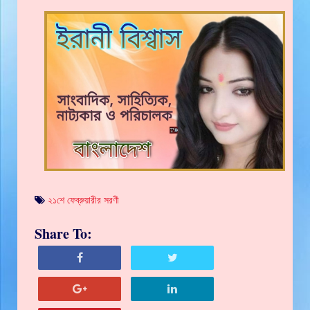
২১শে ফেব্রুয়ারীর সরণী
Share To: