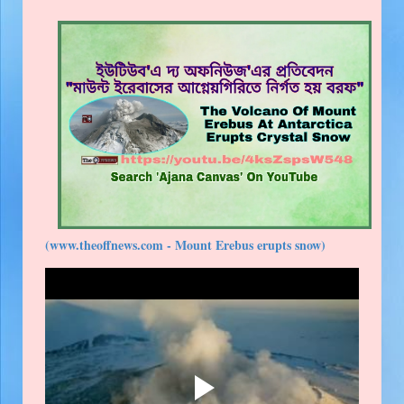
(www.theoffnews.com - Mount Erebus erupts snow)