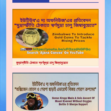
মুদ্রাস্ফীতি ঠেকাতে স্বর্ণমুদ্রা চালু জিম্বাবুয়েতে