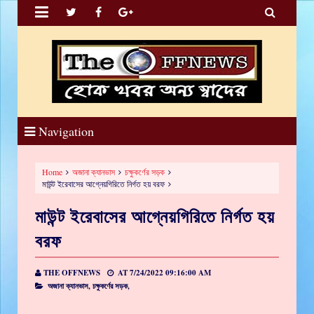


Navigation
Home
অজানা ক্যানভাস
চক্ষুকর্ণের সড়ক
মাউন্ট ইরেবাসের আগ্নেয়গিরিতে নির্গত হয় বরফ
মাউন্ট ইরেবাসের আগ্নেয়গিরিতে নির্গত হয়
বরফ
THE OFFNEWS
AT
7/24/2022 09:16:00 AM
অজানা ক্যানভাস,
চক্ষুকর্ণের সড়ক,