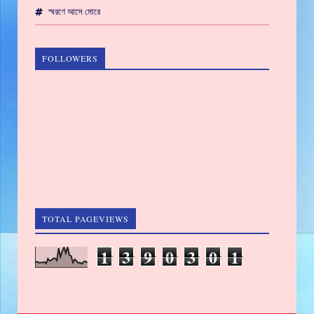
স্মরণে আসে মোরে
FOLLOWERS
TOTAL PAGEVIEWS
1
3
9
0
3
0
1