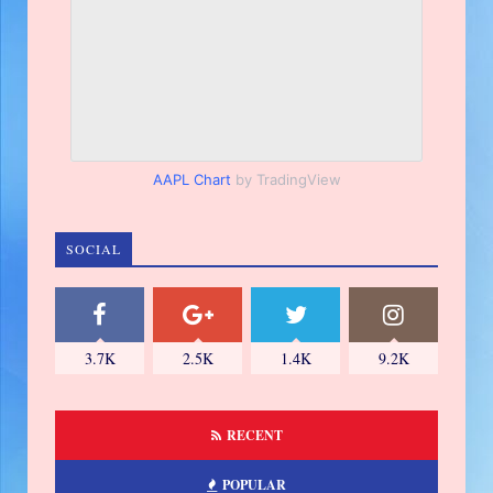
AAPL Chart
by TradingView
SOCIAL
3.7K
2.5K
1.4K
9.2K
RECENT
POPULAR