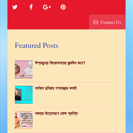
Contact Us
Featured Posts
ঈশ্বরচন্দ্র বিদ্যাসাগরের জন্মদিন কবে?
বর্তমান দুনিয়ার গণতন্ত্রের কসাই
সমস্যা উত্তোরণে মোক্ষ প্রাপ্তি