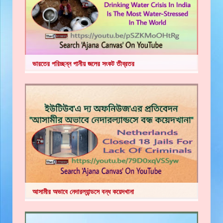
ভারতের পরিচ্ছন্ন পানীয় জলের সংকট তীব্রতর
আসামীর অভাবে নেদারল্যান্ডসে বন্ধ কয়েদখানা