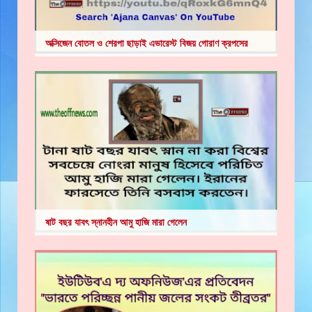
অক্সিজেন বোতল ও শেরপা ছাড়াই এভারেস্ট বিজয় গোরাণ ক্রপসের
ষাট বছর যাবৎ স্নানহীন আমু হাজি মারা গেলেন