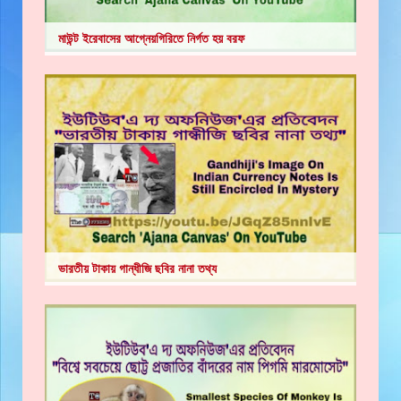
মাউন্ট ইরেবাসের আগ্নেয়গিরিতে নির্গত হয় বরফ
ভারতীয় টাকায় গান্ধীজি ছবির নানা তথ্য