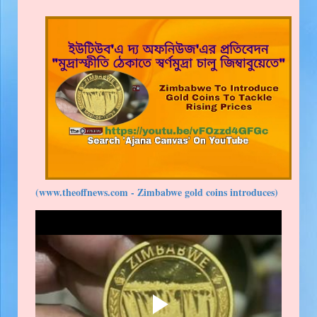
(www.theoffnews.com - Zimbabwe gold coins introduces)