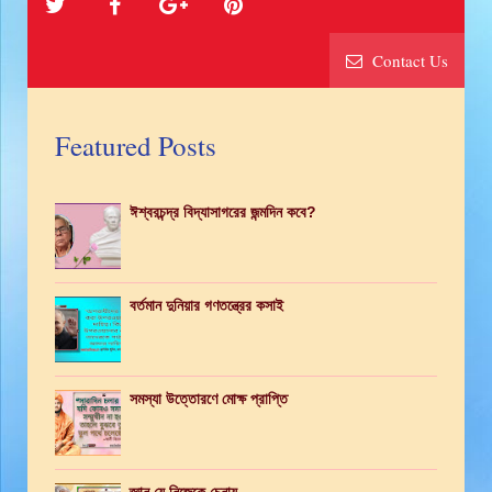
Contact Us
Featured Posts
ঈশ্বরচন্দ্র বিদ্যাসাগরের জন্মদিন কবে?
বর্তমান দুনিয়ার গণতন্ত্রের কসাই
সমস্যা উত্তোরণে মোক্ষ প্রাপ্তি