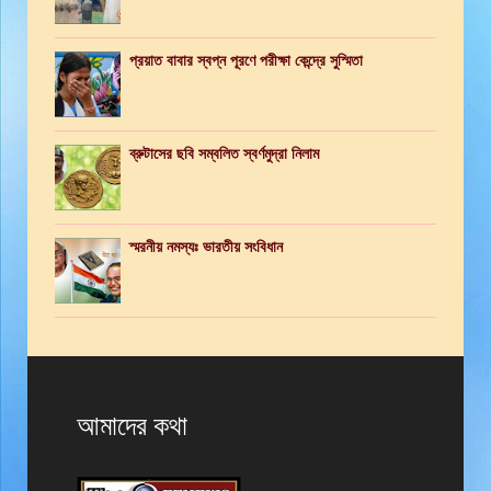
প্রয়াত বাবার স্বপ্ন পূরণে পরীক্ষা কেন্দ্রে সুস্মিতা
ব্রুটাসের ছবি সম্বলিত স্বর্ণমুদ্রা নিলাম
স্মরনীয় নমস্যঃ ভারতীয় সংবিধান
আমাদের কথা