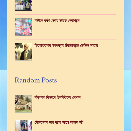
ঘাটালে বর্ষণ সেবায় ভারত সেবাশ্রম
তিলোত্তমার ইহশয্যায় চিরজাগ্রত ডেভিড সাহেব
Random Posts
দাঁড়কাক কিভাবে চিলকিটদের শেখাল
পৌষমেলায় মাছ ধরার জালে আবাস জট