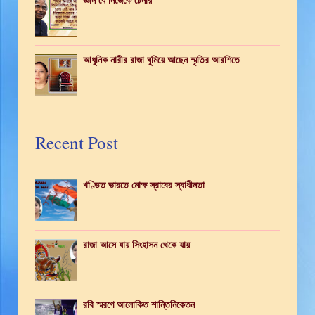
জ্ঞান যে নিজেকে চেনায়
আধুনিক নারীর রাজা ঘুমিয়ে আছেন স্মৃতির আরশিতে
Recent Post
খণ্ডিত ভারতে মোক্ষ স্রাবের স্বাধীনতা
রাজা আসে যায় সিংহাসন থেকে যায়
রবি স্মরণে আলোকিত শান্তিনিকেতন