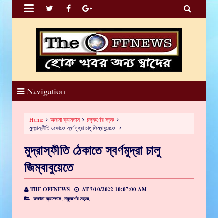


Navigation
Home
অজানা ক্যানভাস
চক্ষুকর্ণের সড়ক
মুদ্রাস্ফীতি ঠেকাতে স্বর্ণমুদ্রা চালু জিম্বাবুয়েতে
মুদ্রাস্ফীতি ঠেকাতে স্বর্ণমুদ্রা চালু
জিম্বাবুয়েতে
THE OFFNEWS
AT
7/10/2022 10:07:00 AM
অজানা ক্যানভাস,
চক্ষুকর্ণের সড়ক,