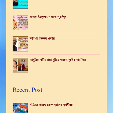
সমস্যা উত্তোরণে মোক্ষ প্রাপ্তি
জ্ঞান যে নিজেকে চেনায়
আধুনিক নারীর রাজা ঘুমিয়ে আছেন স্মৃতির আরশিতে
Recent Post
খণ্ডিত ভারতে মোক্ষ স্রাবের স্বাধীনতা