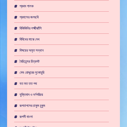
প্রথম পালক
প্রবাসের জলছবি
বিকিকিনির লক্ষ্মীঝাঁপি
বিবিধের মাঝে দেখ
বিষ্ময়ের অমৃত সন্ধান
বৈচিত্র্যের চিত্রপট
মেঘ রোদ্দুরের লুকোচুরি
যত মত তত পথ
যুক্তিবাদ ও বর্ণপরিচয়
রূপতাপসের চাকুম চুকুম
রূপসী বাংলা