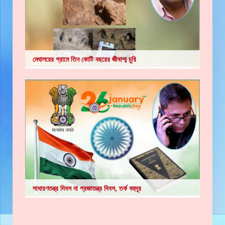
মেঘালয়ের গ্রামে তিন কোটি বছরের জীবাশ্ম চুরি
সাধারণতন্ত্র দিবস না প্রজাতন্ত্র দিবস, তর্ক বহুদূর