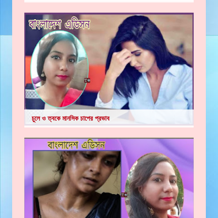
চুলে ও ত্বকে মানসিক চাপের প্রভাব