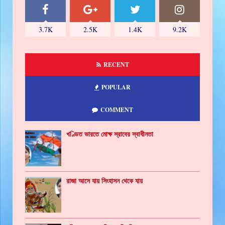
3.7K
2.5K
1.4K
9.2K
RECENT
POPULAR
COMMENT
খণ্ডিত ভারতে মোক্ষ স্রাবের স্বাধীনতা
রাজা আসে যায় সিংহাসন থেকে যায়