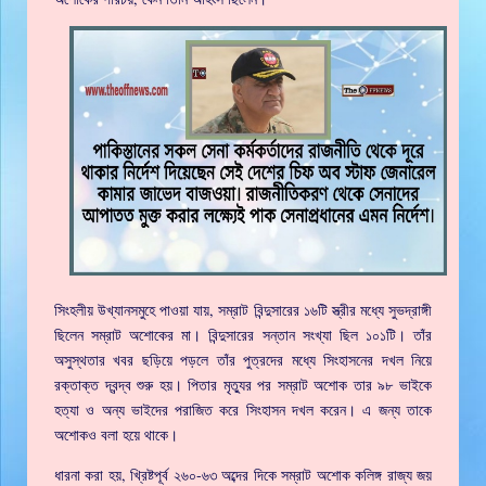
সিংহলীয় উখ্যানসমুহে পাওয়া যায়, সম্রাট বিন্দুসারের ১৬টি স্ত্রীর মধ্যে সুভদ্রাঙ্গী
ছিলেন সম্রাট অশোকের মা। বিন্দুসারের সন্তান সংখ্যা ছিল ১০১টি। তাঁর
অসুস্থতার খবর ছড়িয়ে পড়লে তাঁর পুত্রদের মধ্যে সিংহাসনের দখল নিয়ে
রক্তাক্ত দ্বন্দ্ব শুরু হয়। পিতার মৃত্যুর পর সম্রাট অশোক তার ৯৮ ভাইকে
হত্যা ও অন্য ভাইদের পরাজিত করে সিংহাসন দখল করেন। এ জন্য তাকে
অশোকও বলা হয়ে থাকে।
ধারনা করা হয়, খ্রিষ্টপূর্ব ২৬০-৬৩ অব্দের দিকে সম্রাট অশোক কলিঙ্গ রাজ্য জয়