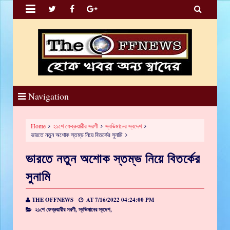


Navigation
Home
২১শে ফেব্রুয়ারীর সরণী
স্বভিমানের স্বদেশ
ভারতে নতুন অশোক স্তম্ভ নিয়ে বিতর্কের সুনামি
ভারতে নতুন অশোক স্তম্ভ নিয়ে বিতর্কের
সুনামি
THE OFFNEWS
AT
7/16/2022 04:24:00 PM
২১শে ফেব্রুয়ারীর সরণী,
স্বভিমানের স্বদেশ,