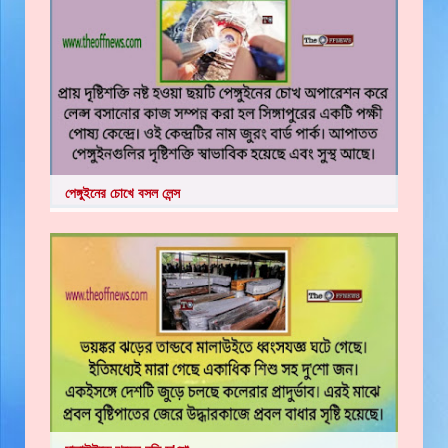
পেঙ্গুইনের চোখে বসল লেন্স