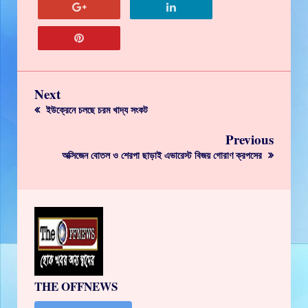
Next
ইউক্রেনে চলছে চরম খাদ্য সংকট
Previous
অক্সিজেন বোতল ও শেরপা ছাড়াই এভারেস্ট বিজয় গোরাণ ক্রপসের
THE OFFNEWS