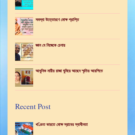
সমস্যা উত্তোরণে মোক্ষ প্রাপ্তি
জ্ঞান যে নিজেকে চেনায়
আধুনিক নারীর রাজা ঘুমিয়ে আছেন স্মৃতির আরশিতে
Recent Post
খণ্ডিত ভারতে মোক্ষ স্রাবের স্বাধীনতা