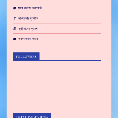
সাদা কালোর কলমবাজি
সাপলুডোর কুটনীতি
স্বভিমানের স্বদেশ
স্মরণে আসে মোরে
FOLLOWERS
TOTAL PAGEVIEWS