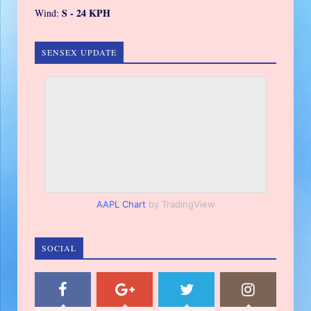
S - 24 KPH
Wind:
SENSEX UPDATE
AAPL Chart
by TradingView
SOCIAL