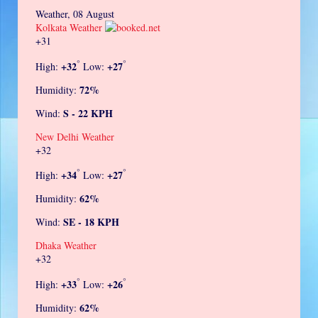
Weather, 08 August
Kolkata Weather
+
31
°
°
+
32
+
27
High:
Low:
72%
Humidity:
S - 22 KPH
Wind:
New Delhi Weather
+
32
°
°
+
34
+
27
High:
Low:
62%
Humidity:
SE - 18 KPH
Wind:
Dhaka Weather
+
32
°
°
+
33
+
26
High:
Low:
62%
Humidity: