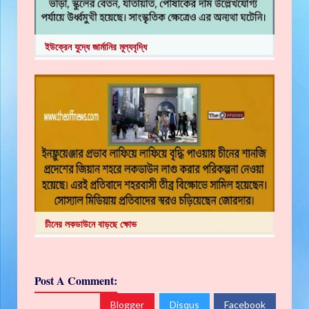
ইউক্রেন যুদ্ধে জার্মানির মূল্যবৃদ্ধি
চীনের লকডাউনে বাড়ছে ক্ষোভ
Post A Comment:
Blogger
Disqus
Facebook