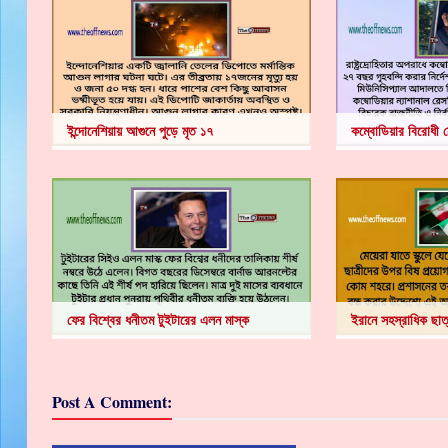
ইন্দোনেশিয়ায় আগুনে পুড়ে মৃত ১৭
কম্বোডিয়ার বিরোধী ন
ফের বিশ্বের ধনীতম টুইটারের এলন মাস্ক
ইরানে সহস্রাধিক ছাত
Post A Comment: