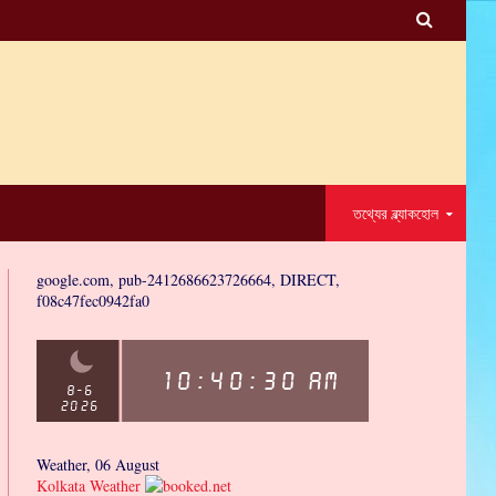

তথ্যের ব্ল্যাকহোল
google.com, pub-2412686623726664, DIRECT,
f08c47fec0942fa0
Weather, 06 August
Kolkata Weather