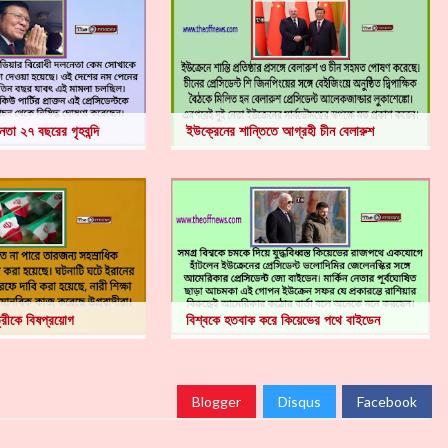
েতা ২৭ বছরের গৃহবন্দি
ইউক্রেনের শান্তিতে আগ্রহী চীন বেলারুশ
্রীকে বিষপ্রয়োগ
বিশ্বকে হতবাক করে কিয়েভের পথে বাইডেন
Blogger
Disqus
Facebook