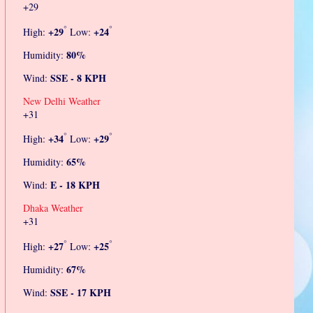
+
29
°
°
+
29
+
24
High:
Low:
80%
Humidity:
SSE - 8 KPH
Wind:
New Delhi Weather
+
31
°
°
+
34
+
29
High:
Low:
65%
Humidity:
E - 18 KPH
Wind:
Dhaka Weather
+
31
°
°
+
27
+
25
High:
Low:
67%
Humidity:
SSE - 17 KPH
Wind: