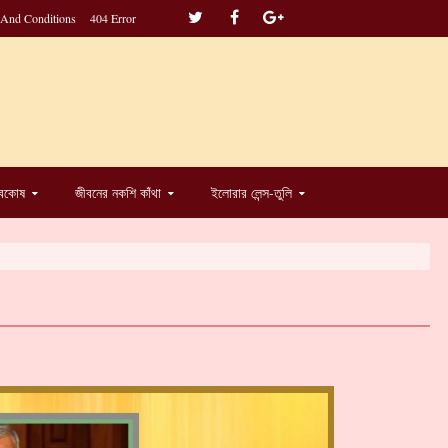
 And Conditions
404 Error
্বকোষ
জীবনের নকশি কাঁথা
ইলোরার লেন্স-তুলি