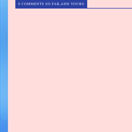
0 COMMENTS SO FAR,ADD YOURS