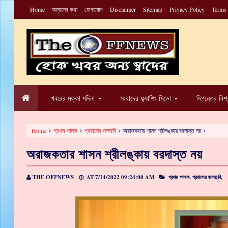
Home
আমাদের কথা
যোগাযোগ
Disclaimer
Sitemap
Privacy Policy
Terms
খবরের মক্কা মদিনা
সংবাদের ফ্ল্যাশিং-মিডো
দিগন্তের বিশ
Home
প্রথম পালক
প্রবাসের জলছবি
অরাজকতার শাসন শ্রীলঙ্কায় বরদাস্ত নয়
অরাজকতার শাসন শ্রীলঙ্কায় বরদাস্ত নয়
THE OFFNEWS
AT
7/14/2022 09:24:00 AM
প্রথম পালক,
প্রবাসের জলছবি,