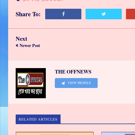
Share To:
Next
Newer Post
THE OFFNEWS
VIEW PROFILE
RELATED ARTICLES