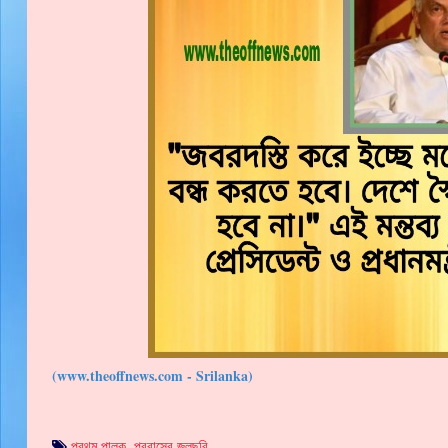
(www.theoffnews.com - Srilanka)
প্রথম পালক
,
প্রবাসের জলছবি