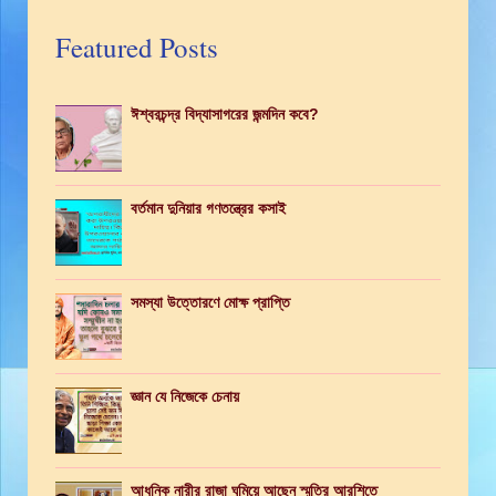
Featured Posts
ঈশ্বরচন্দ্র বিদ্যাসাগরের জন্মদিন কবে?
বর্তমান দুনিয়ার গণতন্ত্রের কসাই
সমস্যা উত্তোরণে মোক্ষ প্রাপ্তি
জ্ঞান যে নিজেকে চেনায়
আধুনিক নারীর রাজা ঘুমিয়ে আছেন স্মৃতির আরশিতে