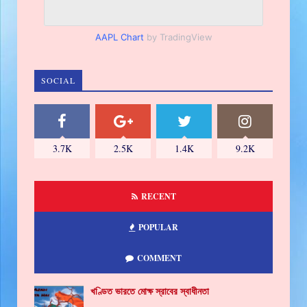
AAPL Chart
by TradingView
SOCIAL
3.7K
2.5K
1.4K
9.2K
RECENT
POPULAR
COMMENT
খণ্ডিত ভারতে মোক্ষ স্রাবের স্বাধীনতা