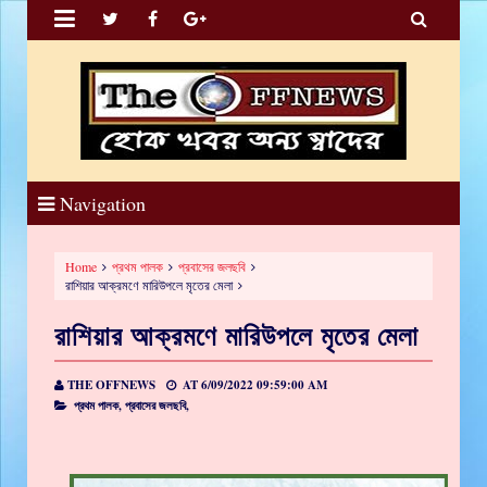


Navigation
Home
প্রথম পালক
প্রবাসের জলছবি
রাশিয়ার আক্রমণে মারিউপলে মৃতের মেলা
রাশিয়ার আক্রমণে মারিউপলে মৃতের মেলা
THE OFFNEWS
AT
6/09/2022 09:59:00 AM
প্রথম পালক,
প্রবাসের জলছবি,