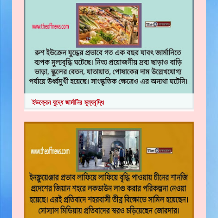
ইউক্রেন যুদ্ধে জার্মানির মূল্যবৃদ্ধি