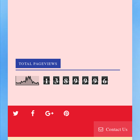
TOTAL PAGEVIEWS
1
3
8
9
9
9
6
Contact Us