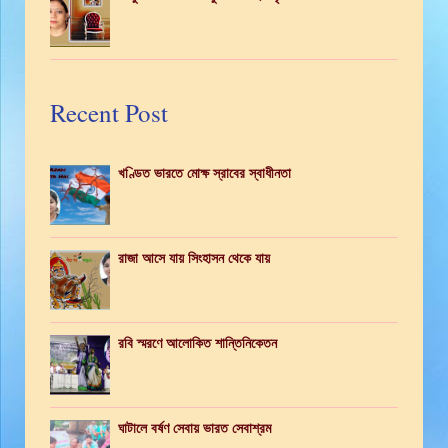
Recent Post
খণ্ডিত ভারতে মোক্ষ স্রাবের স্বাধীনতা
রাজা আসে যায় সিংহাসন থেকে যায়
রবি স্মরণে আলোকিত শান্তিনিকেতন
ঘাটালে বর্ষণ সেবায় ভারত সেবাশ্রম