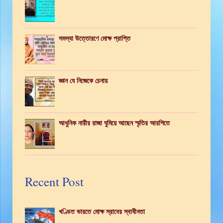
সমস্যা উত্তোরণে মোক্ষ প্রাপ্তি
জ্ঞান যে নিজেকে চেনায়
আধুনিক নারীর রাজা ঘুমিয়ে আছেন স্মৃতির আরশিতে
Recent Post
খণ্ডিত ভারতে মোক্ষ স্রাবের স্বাধীনতা