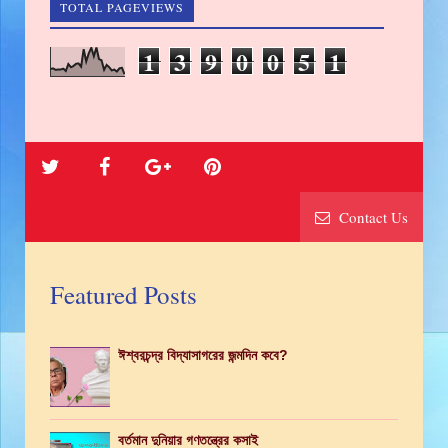
TOTAL PAGEVIEWS
1
3
9
0
0
5
1
Contact Us
Featured Posts
ঈশ্বরচন্দ্র বিদ্যাসাগরের জন্মদিন কবে?
বর্তমান দুনিয়ার গণতন্ত্রের কসাই