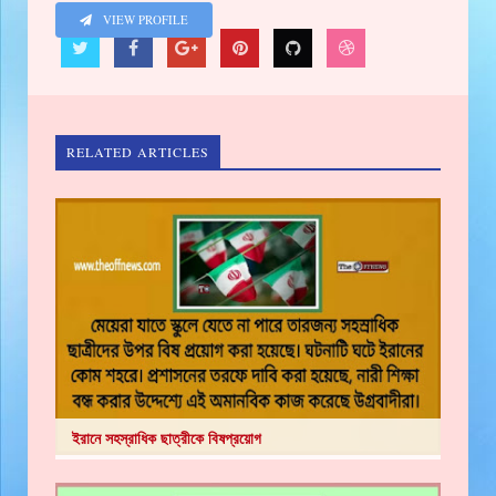
VIEW PROFILE
RELATED ARTICLES
ইরানে সহস্রাধিক ছাত্রীকে বিষপ্রয়োগ