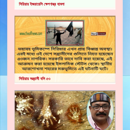
সিরিয়ায় ইজরায়েলি ক্ষেপণাস্ত্র হামলা
সিরিয়ায় সন্ত্রাসী বলি ৫৩