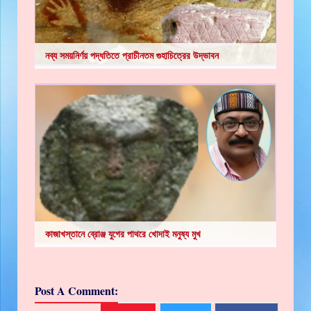
নব্য সময়নির্ণয় পদ্ধতিতে প্রাচীনতম গুহাচিত্রের উদ্ভাবন
কাজাখস্তানে ব্রোঞ্জ যুগের পাথরে খোদাই মনুষ্য মুখ
Post A Comment: