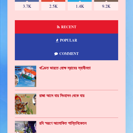
3.7K
2.5K
1.4K
9.2K
RECENT
POPULAR
COMMENT
খণ্ডিত ভারতে মোক্ষ স্রাবের স্বাধীনতা
রাজা আসে যায় সিংহাসন থেকে যায়
রবি স্মরণে আলোকিত শান্তিনিকেতন