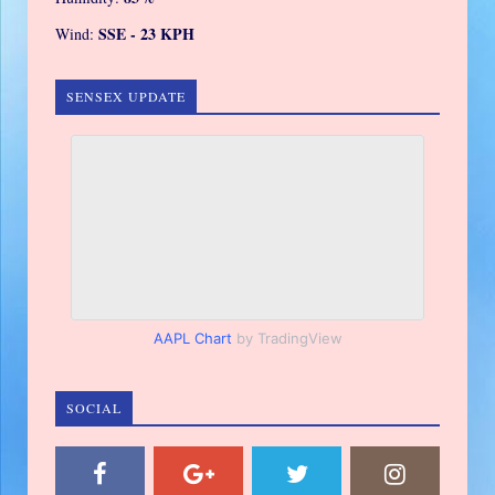
SSE - 23 KPH
Wind:
SENSEX UPDATE
AAPL Chart
by TradingView
SOCIAL