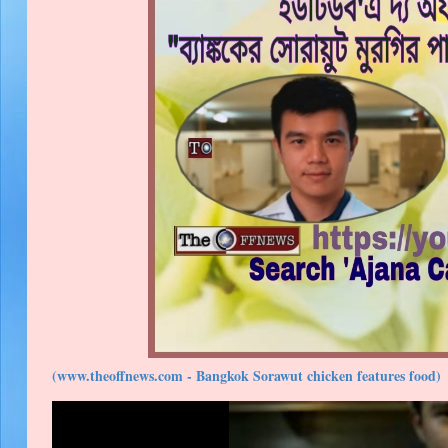
(www.theoffnews.com - Bangkok Sorawut chicken features food)