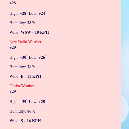
+
28
°
°
+
28
+
24
High:
Low:
78%
Humidity:
WSW - 10 KPH
Wind:
New Delhi Weather
+
29
°
°
+
30
+
26
High:
Low:
76%
Humidity:
E - 11 KPH
Wind:
Dhaka Weather
+
29
°
°
+
29
+
25
High:
Low:
80%
Humidity:
S - 16 KPH
Wind: