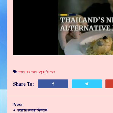
অজানা ক্যানভাস
,
চক্ষুকর্ণের সড়ক
Share To:
Next
করোনায় কম্পমান নিউইয়র্ক