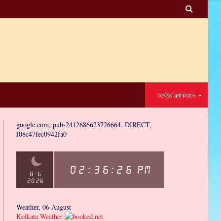

তথ্যের ব্ল্যাকহোল
google.com, pub-2412686623726664, DIRECT,
f08c47fec0942fa0
Weather, 06 August
Kolkata Weather