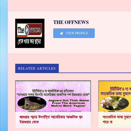
THE OFFNEWS
VIEW PROFILE
RELATED ARTICLES
জাগুয়ার শব্দের উৎপত্তি আমেরিকার আঞ্চলিক শব্দ
সাংকেতিক ভাষা বুঝলেও
ইয়াগুয়ার থেকে
পারে না