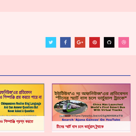
 শিম্পাঞ্জি প্রশ্ন করতে
চীনের স্মার্ট বাস চলে ভার্চুয়াল ট্র্যাকে