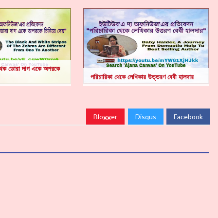
পৃথক ডোরা দাগ একে অপরকে
পরিচারিকা থেকে লেখিকার উত্তরণ বেবী হালদার
Blogger
Disqus
Facebook