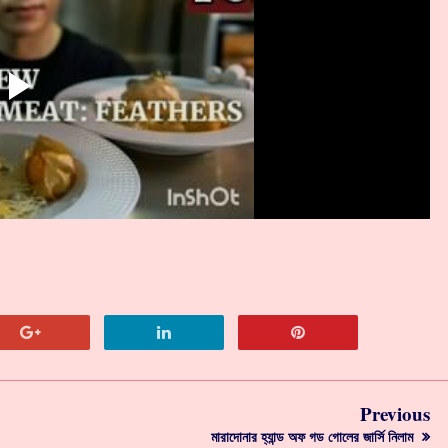
Previous
মারাদোনার হ্যান্ড অফ গড গোলের জার্সি নিলাম