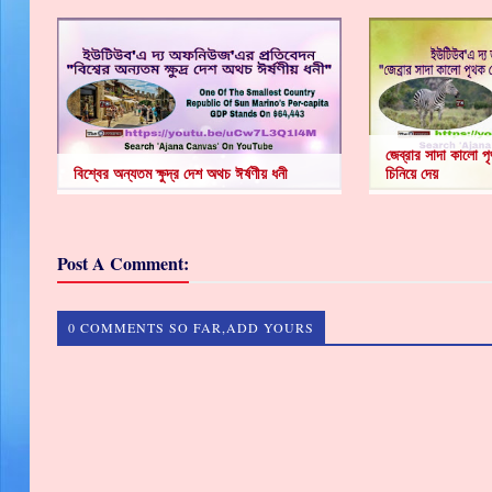
জেব্রার সাদা কালো 
বিশ্বের অন্যতম ক্ষুদ্র দেশ অথচ ঈর্ষণীয় ধনী
চিনিয়ে দেয়
Post A Comment:
0 COMMENTS SO FAR,ADD YOURS