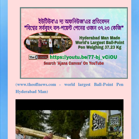
(www.theoffnews.com - world largest Ball-Point Pen
Hyderabad Man)