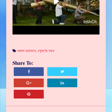
অজানা ক্যানভাস
,
চক্ষুকর্ণের সড়ক
Share To: