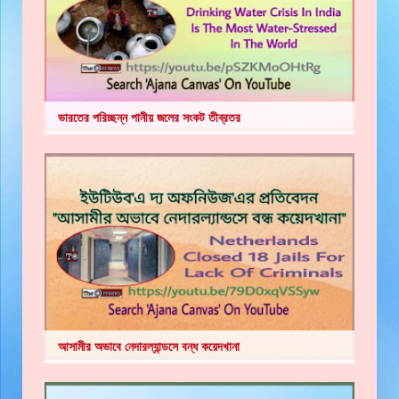
ভারতের পরিচ্ছন্ন পানীয় জলের সংকট তীব্রতর
আসামীর অভাবে নেদারল্যান্ডসে বন্ধ কয়েদখানা