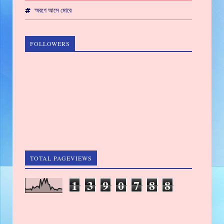
স্মরণে আসে মোরে
FOLLOWERS
TOTAL PAGEVIEWS
1
3
9
0
7
8
8