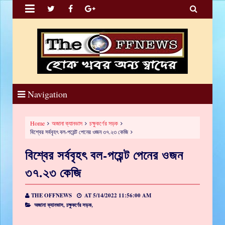


Navigation
Home
অজানা ক্যানভাস
চক্ষুকর্ণের সড়ক
বিশ্বের সর্ববৃহৎ বল-পয়েন্ট পেনের ওজন ৩৭.২৩ কেজি
বিশ্বের সর্ববৃহৎ বল-পয়েন্ট পেনের ওজন
৩৭.২৩ কেজি
THE OFFNEWS
AT
5/14/2022 11:56:00 AM
অজানা ক্যানভাস,
চক্ষুকর্ণের সড়ক,