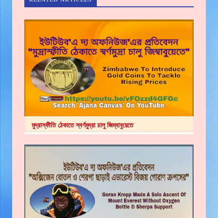
মুদ্রাস্ফীতি ঠেকাতে স্বর্ণমুদ্রা চালু জিম্বাবুয়েতে