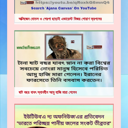
অক্সিজেন বোতল ও শেরপা ছাড়াই এভারেস্ট বিজয় গোরাণ ক্রপসের
ষাট বছর যাবৎ স্নানহীন আমু হাজি মারা গেলেন