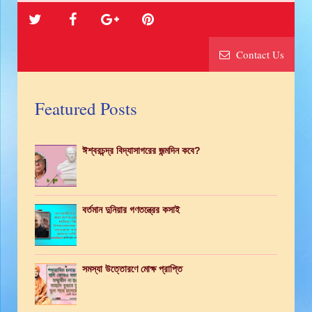
Contact Us
Featured Posts
ঈশ্বরচন্দ্র বিদ্যাসাগরের জন্মদিন কবে?
বর্তমান দুনিয়ার গণতন্ত্রের কসাই
সমস্যা উত্তোরণে মোক্ষ প্রাপ্তি