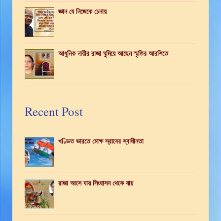
জ্ঞান যে নিজেকে চেনায়
আধুনিক নারীর রাজা ঘুমিয়ে আছেন স্মৃতির আরশিতে
Recent Post
খণ্ডিত ভারতে মোক্ষ স্রাবের স্বাধীনতা
রাজা আসে যায় সিংহাসন থেকে যায়