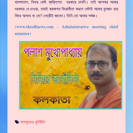
হাসপাতাল, নিশ্চয় কেউ ব্যক্তিগত দরকারে চাননি। তাই আপনার আমার
দরকারে যে চাওয়া, তারই ক্রমাগত বিরোধীতা করলে সেটাই আবার বুমেরাং হয়ে
ফিরে আসবে না তো? নেত্রীই জানেন। তিনি তো আবার সর্বজ্ঞ।
(www.theoffnews.com - Administrative meeting chief
minister)
সাপলুডোর কুটনীতি