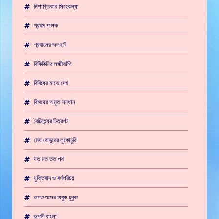
নিশান্তিকার সিংহকন্যা
প্রথম পালক
প্রবাসের জলছবি
বিকিকিনির লক্ষ্মীঝাঁপি
বিবিধের মাঝে দেখ
বিষ্ময়ের অমৃত সন্ধান
বৈচিত্র্যের চিত্রপট
মেঘ রোদ্দুরের লুকোচুরি
যত মত তত পথ
যুক্তিবাদ ও বর্ণপরিচয়
রূপতাপসের চাকুম চুকুম
রূপসী বাংলা