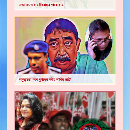
রাজা আসে যায় সিংহাসন থেকে যায়
অনুব্রতরা কবে বুঝবেন দলীয় লাথির মর্ম?