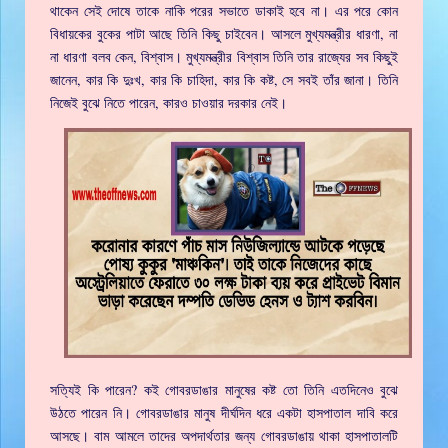
থাকেন সেই দোষে তাকে নাকি পরের সভাতে ডাকাই হবে না। এর পরে কোন
বিধায়কের বুকের পাটা আছে তিনি কিছু চাইবেন। আসলে মুখ্যমন্ত্রীর ধারণা, না
না ধারণা বলব কেন, বিশ্বাস। মুখ্যমন্ত্রীর বিশ্বাস তিনি তার রাজ্যের সব কিছুই
জানেন, কার কি দুঃখ, কার কি চাহিদা, কার কি কষ্ট, সে সবই তাঁর জানা। তিনি
নিজেই বুঝে নিতে পারেন, কারও চাওয়ার দরকার নেই।
সত্যিই কি পারেন? কই গোবরডাঙার মানুষের কষ্ট তো তিনি এতদিনেও বুঝে
উঠতে পারেন নি। গোবরডাঙার মানুষ দীর্ঘদিন ধরে একটা হাসপাতাল দাবি করে
আসছে। বাম আমলে তাদের অপদার্থতার জন্য গোবরডাঙায় থাকা হাসপাতালটি