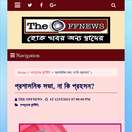


Navigation
Home
সাপলুডোর কুটনীতি
প্রশাসনিক সভা, না কি প্রহসন?
প্রশাসনিক সভা, না কি প্রহসন?
THE OFFNEWS
AT
12/15/2021 07:00:00 PM
সাপলুডোর কুটনীতি,