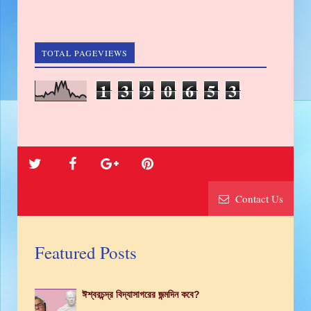
TOTAL PAGEVIEWS
1
3
9
0
6
5
3
Contact Us
Featured Posts
ঈশ্বরচন্দ্র বিদ্যাসাগরের জন্মদিন কবে?