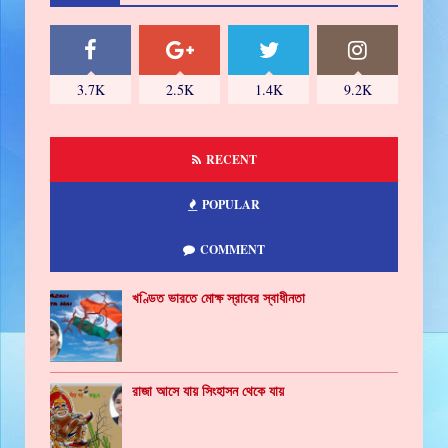
3.7K
2.5K
1.4K
9.2K
RECENT
POPULAR
COMMENT
খণ্ডিত ভারতে মোক্ষ স্রাবের স্বাধীনতা
রাজা আসে যায় সিংহাসন থেকে যায়