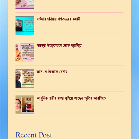
বর্তমান দুনিয়ার গণতন্ত্রের কসাই
সমস্যা উত্তোরণে মোক্ষ প্রাপ্তি
জ্ঞান যে নিজেকে চেনায়
আধুনিক নারীর রাজা ঘুমিয়ে আছেন স্মৃতির আরশিতে
Recent Post