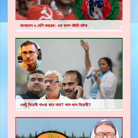
বাংলাদেশ ও দেশি কমরেড: এক ফ্লপ নষ্টামি নাটক
একটু বিরোধী পাওয়া যাবে দাদা? ভাল ভাল বিরোধী?