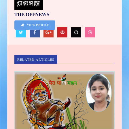
THE OFFNEWS
VIEW PROFILE
RELATED ARTICLES