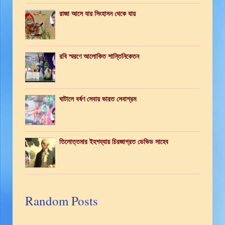
রাজা আসে যায় সিংহাসন থেকে যায়
রবি স্মরণে আলোকিত শান্তিনিকেতন
ঘাটালে বর্ষণ সেবায় ভারত সেবাশ্রম
তিলোত্তমার ইহশয্যায় চিরজাগ্রত ডেভিড সাহেব
Random Posts