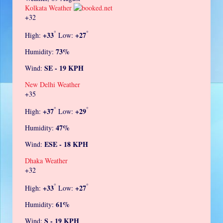
Kolkata Weather
+
32
°
°
+
33
+
27
High:
Low:
73%
Humidity:
SE - 19 KPH
Wind:
New Delhi Weather
+
35
°
°
+
37
+
29
High:
Low:
47%
Humidity:
ESE - 18 KPH
Wind:
Dhaka Weather
+
32
°
°
+
33
+
27
High:
Low:
61%
Humidity:
S - 19 KPH
Wind: