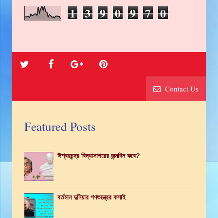
1
3
9
0
9
7
0
Contact Us
Featured Posts
ঈশ্বরচন্দ্র বিদ্যাসাগরের জন্মদিন কবে?
বর্তমান দুনিয়ার গণতন্ত্রের কসাই