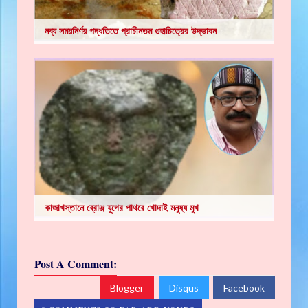
নব্য সময়নির্ণয় পদ্ধতিতে প্রাচীনতম গুহাচিত্রের উদ্ভাবন
কাজাখস্তানে ব্রোঞ্জ যুগের পাথরে খোদাই মনুষ্য মুখ
Post A Comment:
Blogger
Disqus
Facebook