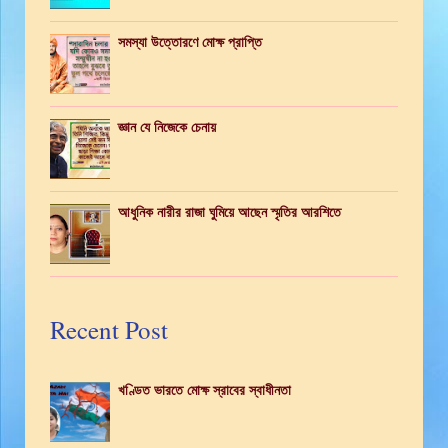
সমস্যা উত্তোরণে মোক্ষ প্রাপ্তি
জ্ঞান যে নিজেকে চেনায়
আধুনিক নারীর রাজা ঘুমিয়ে আছেন স্মৃতির আরশিতে
Recent Post
খণ্ডিত ভারতে মোক্ষ স্রাবের স্বাধীনতা