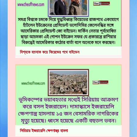
বিশ্বকে হতবাক করে কিয়েভের পথে বাইডেন
সিরিয়ায় ইজরায়েলি ক্ষেপণাস্ত্র হামলা