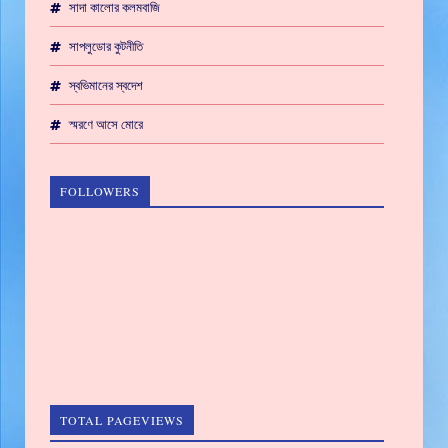
সাদা কালোর কলমবাজি
সাপলুডোর কুটনীতি
স্বভিমানের স্বদেশ
স্মরণে আসে মোরে
FOLLOWERS
TOTAL PAGEVIEWS