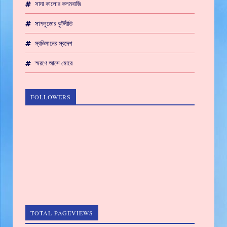
সাদা কালোর কলমবাজি
সাপলুডোর কুটনীতি
স্বভিমানের স্বদেশ
স্মরণে আসে মোরে
FOLLOWERS
TOTAL PAGEVIEWS