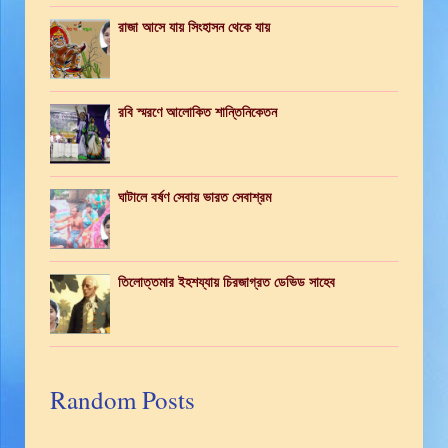
রাজা আসে যায় সিংহাসন থেকে যায়
রবি স্মরণে আলোকিত শান্তিনিকেতন
ঘাটালে বর্ষণ সেবায় ভারত সেবাশ্রম
তিলোত্তমার ইহশয্যায় চিরজাগ্রত ডেভিড সাহেব
Random Posts