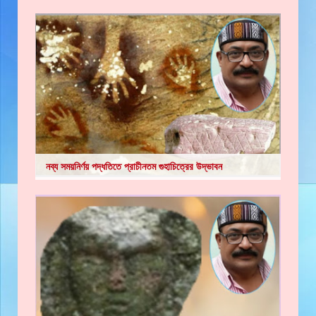
নব্য সময়নির্ণয় পদ্ধতিতে প্রাচীনতম গুহাচিত্রের উদ্ভাবন