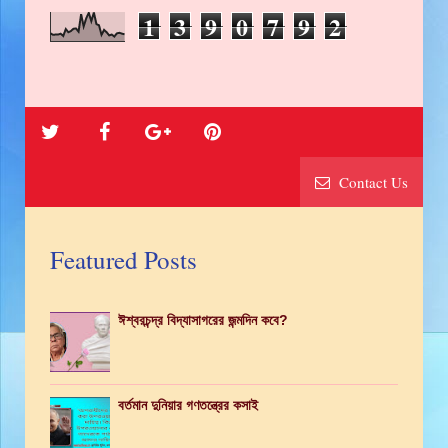
1
3
9
0
7
9
2
Contact Us
Featured Posts
ঈশ্বরচন্দ্র বিদ্যাসাগরের জন্মদিন কবে?
বর্তমান দুনিয়ার গণতন্ত্রের কসাই