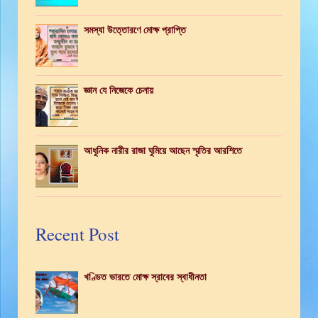
সমস্যা উত্তোরণে মোক্ষ প্রাপ্তি
জ্ঞান যে নিজেকে চেনায়
আধুনিক নারীর রাজা ঘুমিয়ে আছেন স্মৃতির আরশিতে
Recent Post
খণ্ডিত ভারতে মোক্ষ স্রাবের স্বাধীনতা