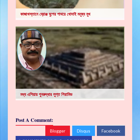
কাজাখস্তানে ব্রোঞ্জ যুগের পাথরে খোদাই মনুষ্য মুখ
মধ্য এশিয়ায় পুনরুদ্ধার লুপ্ত পিরামিড
Post A Comment:
Blogger
Disqus
Facebook