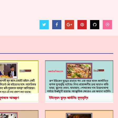
ুনাককে আমন্ত্রণ
ইউক্রেন যুদ্ধে জার্মানির মূল্যবৃদ্ধি