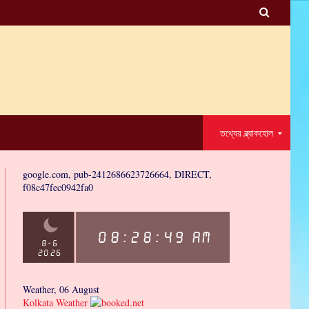

তথ্যের ব্ল্যাকহোল
google.com, pub-2412686623726664, DIRECT,
f08c47fec0942fa0
Weather, 06 August
Kolkata Weather