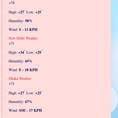
+
34
°
°
+
27
+
25
High:
Low:
58%
Humidity:
S - 11 KPH
Wind:
New Delhi Weather
+
31
°
°
+
34
+
29
High:
Low:
65%
Humidity:
E - 18 KPH
Wind:
Dhaka Weather
+
31
°
°
+
27
+
25
High:
Low:
67%
Humidity:
SSE - 17 KPH
Wind: