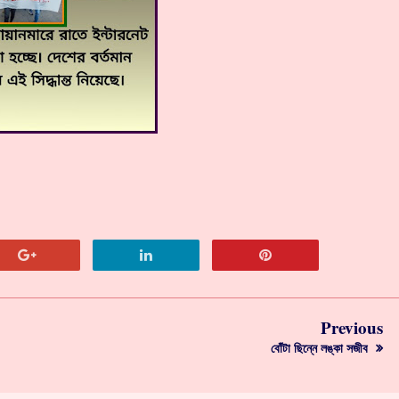
Previous
বোঁটা ছিন্নে লঙ্কা সজীব