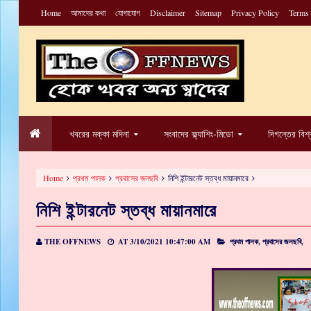
Home
আমাদের কথা
যোগাযোগ
Disclaimer
Sitemap
Privacy Policy
Terms
খবরের মক্কা মদিনা
সংবাদের ফ্ল্যাশিং-মিডো
দিগন্তের বিশ
Home
প্রথম পালক
প্রবাসের জলছবি
নিশি ইন্টারনেট স্তব্ধ মায়ানমারে
নিশি ইন্টারনেট স্তব্ধ মায়ানমারে
THE OFFNEWS
AT
3/10/2021 10:47:00 AM
প্রথম পালক,
প্রবাসের জলছবি,