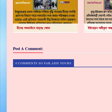
চীনের লকডাউনে বাড়ছে ক্ষোভ
ইউক্রেন অধীকৃত অঞ্চল
Post A Comment:
0 COMMENTS SO FAR,ADD YOURS