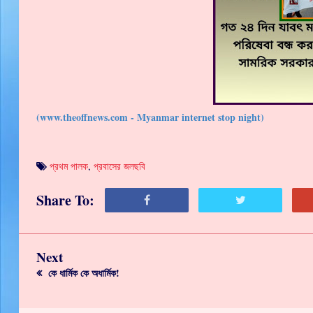
(www.theoffnews.com - Myanmar internet stop night)
প্রথম পালক
,
প্রবাসের জলছবি
Share To:
Next
কে ধার্মিক কে অধার্মিক!