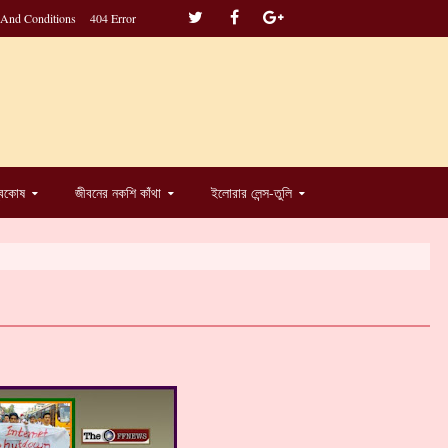
 And Conditions
404 Error
্বকোষ
জীবনের নকশি কাঁথা
ইলোরার লেন্স-তুলি