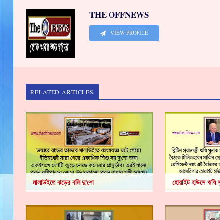
THE OFFNEWS
VIEW PROFILE
RELATED ARTICLES
মালাউইতে ঝড়ের বলি দু'শো
হোয়াইট হাউসে ঋষি স