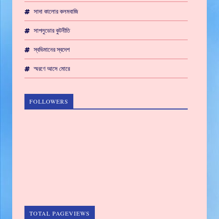
সাদা কালোর কলমবাজি
সাপলুডোর কুটনীতি
স্বভিমানের স্বদেশ
স্মরণে আসে মোরে
FOLLOWERS
TOTAL PAGEVIEWS