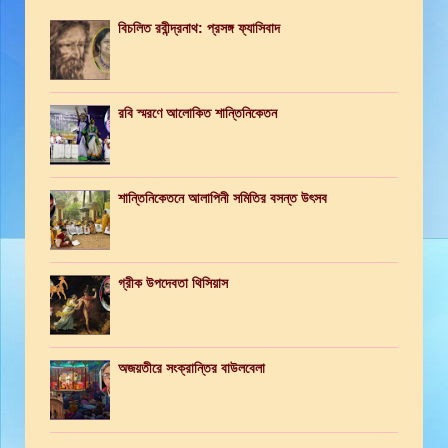
বিচলিত রবীন্দ্রনাথ: প্রসঙ্গ ফ্যাসিবাদ
রবি স্মরণে আলোকিত শান্তিনিকেতন
শান্তিনিকেতনে আলাপিনী সমিতির বসন্ত উৎসব
গ্রীক উপদেবতা থিসিয়াস
অজয়তীরে সংক্রান্তির বাউলবেলা