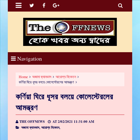


Navigation
Home
অজানা ক্যানভাস
আরোগ্য নিকেতন
কর্ণিয়া ঘিরে ধূসর বলয়ে কোলেস্টেরলের আমন্ত্রণ
কর্ণিয়া ঘিরে ধূসর বলয়ে কোলেস্টেরলের
আমন্ত্রণ
THE OFFNEWS
AT
2/02/2021 11:31:00 AM
অজানা ক্যানভাস,
আরোগ্য নিকেতন,