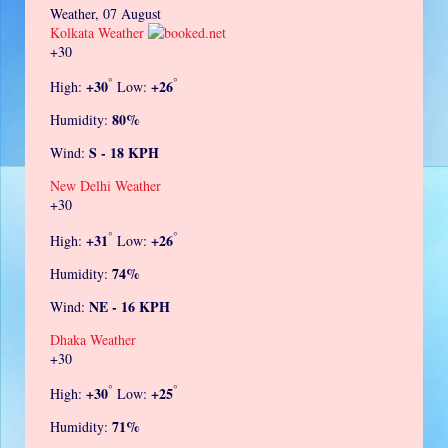
Weather, 07 August
Kolkata Weather
+
30
°
°
+
30
+
26
High:
Low:
80%
Humidity:
S - 18 KPH
Wind:
New Delhi Weather
+
30
°
°
+
31
+
26
High:
Low:
74%
Humidity:
NE - 16 KPH
Wind:
Dhaka Weather
+
30
°
°
+
30
+
25
High:
Low:
71%
Humidity: