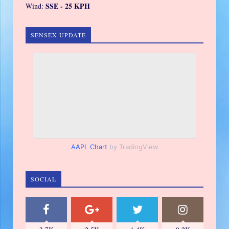
SSE - 25 KPH
Wind:
SENSEX UPDATE
AAPL Chart
by TradingView
SOCIAL