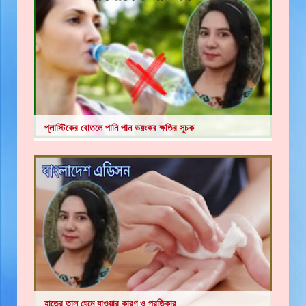
প্লাস্টিকের বোতলে পানি পান ভয়ংকর ক্ষতির সূচক
হাতের তালু ঘেমে যাওয়ার কারণ ও প্রতিকার