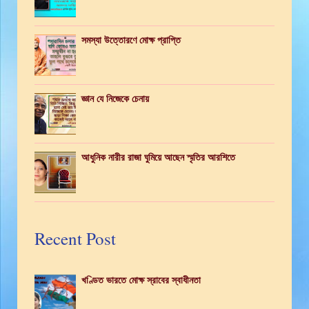
সমস্যা উত্তোরণে মোক্ষ প্রাপ্তি
জ্ঞান যে নিজেকে চেনায়
আধুনিক নারীর রাজা ঘুমিয়ে আছেন স্মৃতির আরশিতে
Recent Post
খণ্ডিত ভারতে মোক্ষ স্রাবের স্বাধীনতা