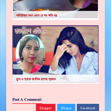
অতিরিক্ত লবণ খেলে যে সব ক্ষতি হয়
চুলে ও ত্বকে মানসিক চাপের প্রভাব
Post A Comment:
Blogger
Disqus
Facebook