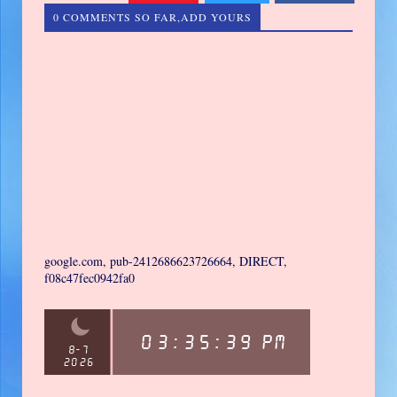
0 COMMENTS SO FAR,ADD YOURS
google.com, pub-2412686623726664, DIRECT,
f08c47fec0942fa0