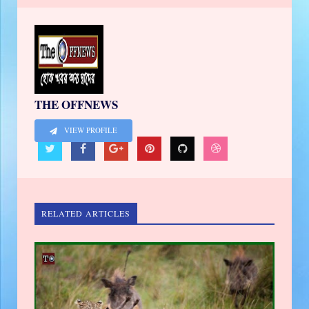
THE OFFNEWS
VIEW PROFILE
RELATED ARTICLES