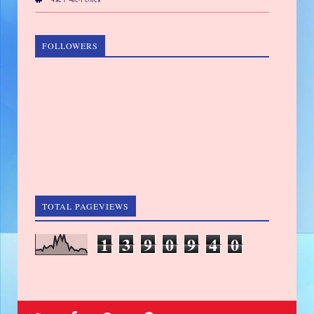
FOLLOWERS
TOTAL PAGEVIEWS
1
3
9
0
9
4
0