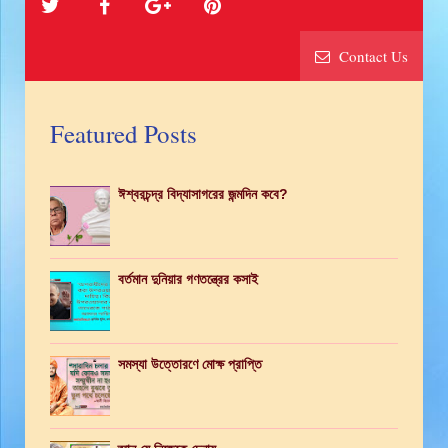
Contact Us
Featured Posts
ঈশ্বরচন্দ্র বিদ্যাসাগরের জন্মদিন কবে?
বর্তমান দুনিয়ার গণতন্ত্রের কসাই
সমস্যা উত্তোরণে মোক্ষ প্রাপ্তি