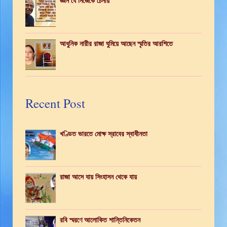
জ্ঞান যে নিজেকে চেনায়
আধুনিক নারীর রাজা ঘুমিয়ে আছেন স্মৃতির আরশিতে
Recent Post
খণ্ডিত ভারতে মোক্ষ স্রাবের স্বাধীনতা
রাজা আসে যায় সিংহাসন থেকে যায়
রবি স্মরণে আলোকিত শান্তিনিকেতন