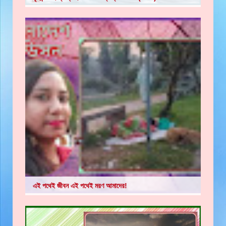
এই পথেই জীবন এই পথেই মরণ আমাদের!