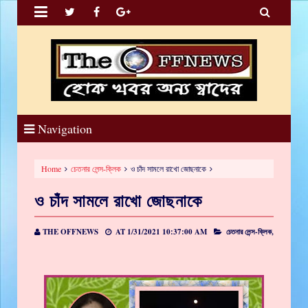


Navigation
Home
চেতনার লেন্স-ক্লিক
ও চাঁদ সামলে রাখো জোছনাকে
ও চাঁদ সামলে রাখো জোছনাকে
THE OFFNEWS
AT
1/31/2021 10:37:00 AM
চেতনার লেন্স-ক্লিক,