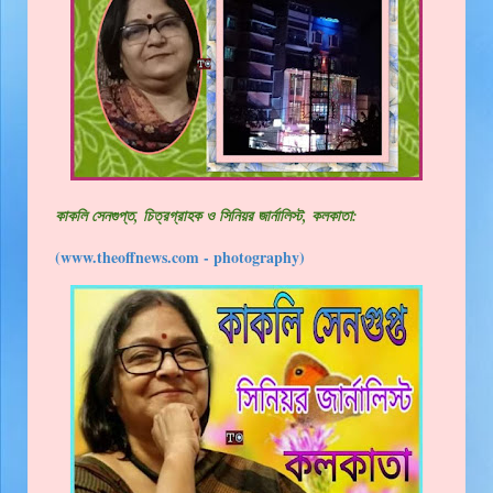
কাকলি সেনগুপ্ত, চিত্রগ্রাহক ও সিনিয়র জার্নালিস্ট, কলকাতা:
(www.theoffnews.com - photography)