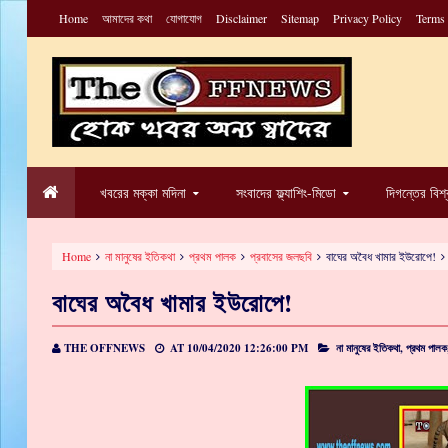
Home
আমাদের কথা
যোগাযোগ
Disclaimer
Sitemap
Privacy Policy
Terms
খবরের মক্কা মদিনা
সংবাদের ফ্ল্যাশিং-মিডো
দিগন্তের বিশ
Home
না মানুষের ইতিকথা
প্রথম পালক
প্রবাসের জলছবি
বাঘের অবৈধ খামার ইউরোপে!
বাঘের অবৈধ খামার ইউরোপে!
THE OFFNEWS
AT
10/04/2020 12:26:00 PM
না মানুষের ইতিকথা,
প্রথম পালক