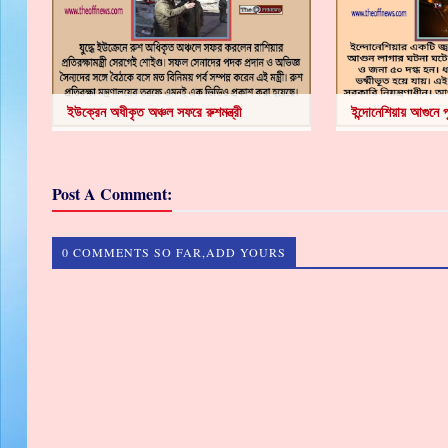
ইউক্রেন অধীকৃত অঞ্চল সফরে রুশমন্ত্রী
ইন্দোনেশিয়ায় আগুনে 
Post A Comment:
0 COMMENTS SO FAR,ADD YOURS